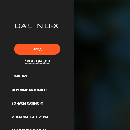
Вход
Регистрация
ГЛАВНАЯ
ИГРОВЫЕ АВТОМАТЫ
БОНУСЫ CASINO-X
МОБИЛЬНАЯ ВЕРСИЯ