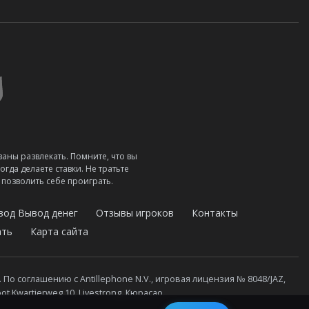
аны развлекать. Помните, что вы
огда делаете ставки. Не тратьте
позволить себе проиграть.
вод Вывод денег
Отзывы игроков
Контакты
ать
Карта сайта
По соглашению с Antillephone N.V., игровая лицензия № 8048/JAZ,
 Kwartierweg 10, Livestrong, Кюрасао.