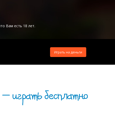
то Вам есть 18 лет.
Играть на деньги
c — играть бесплатно