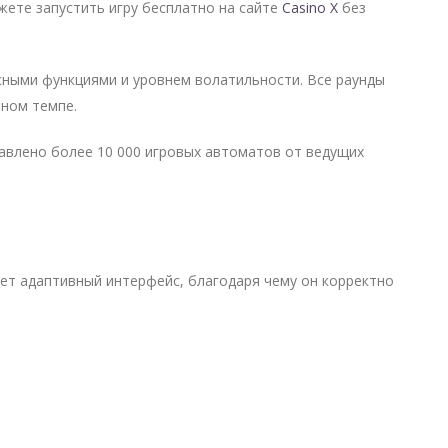
ете запустить игру бесплатно на сайте
Casino X
без
сными функциями и уровнем волатильности. Все раунды
бном темпе.
авлено более 10 000 игровых автоматов от ведущих
ет адаптивный интерфейс, благодаря чему он корректно