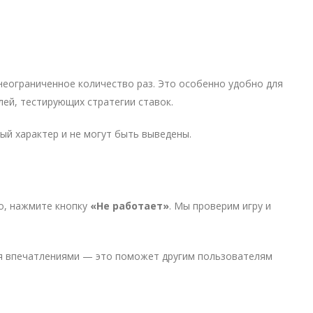
еограниченное количество раз. Это особенно удобно для
лей, тестирующих стратегии ставок.
й характер и не могут быть выведены.
о, нажмите кнопку
«Не работает»
. Мы проверим игру и
я впечатлениями — это поможет другим пользователям