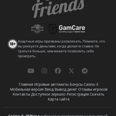
Азартные игры призваны развлекать. Помните, что
вы рискуете деньгами, когда делаете ставки. Не
тратьте больше, чем можете позволить себе
проиграть.
Главная
Игровые автоматы
Бонусы Casino-X
Мобильная версия
Ввод Вывод денег
Отзывы игроков
Контакты
Доступное зеркало
Регистрация
Скачать
Карта сайта
Casino-X, 2026 год
работает в соответствии с законами об