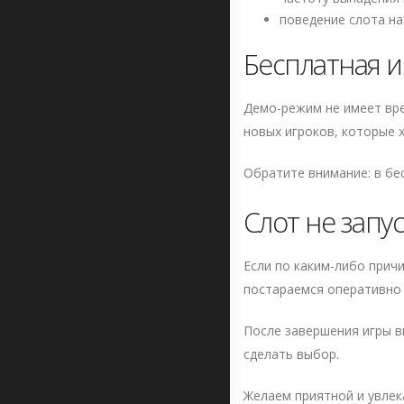
поведение слота на
Бесплатная и
Демо-режим не имеет вр
новых игроков, которые 
Обратите внимание: в бе
Слот не запус
Если по каким-либо прич
постараемся оперативно 
После завершения игры 
сделать выбор.
Желаем приятной и увлек