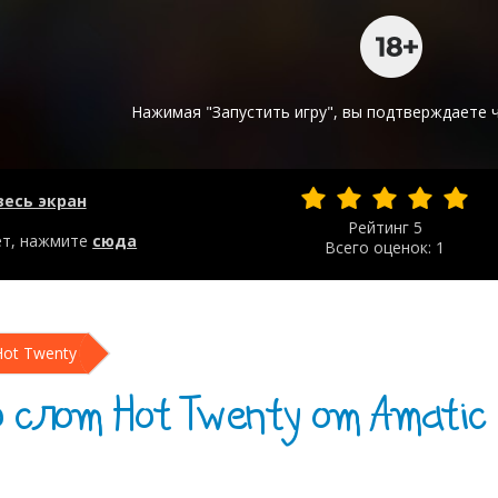
Нажимая "Запустить игру", вы подтверждаете ч
весь экран
Рейтинг
5
ет, нажмите
сюда
Всего оценок:
1
Hot Twenty
 слот Hot Twenty от Amati