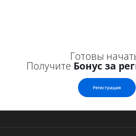
Готовы начат
Получите
Бонус за ре
Регистрация