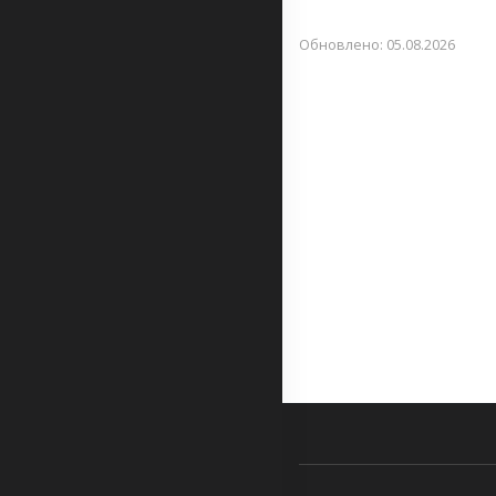
Обновлено:
05.08.2026