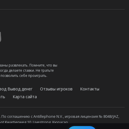
аны развлекать. Помните, что вы
огда делаете ставки. Не тратьте
позволить себе проиграть.
вод Вывод денег
Отзывы игроков
Контакты
ать
Карта сайта
По соглашению с Antillephone N.V., игровая лицензия № 8048/JAZ,
 Kwartierweg 10, Livestrong, Кюрасао.