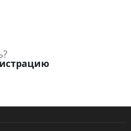
ь?
гистрацию