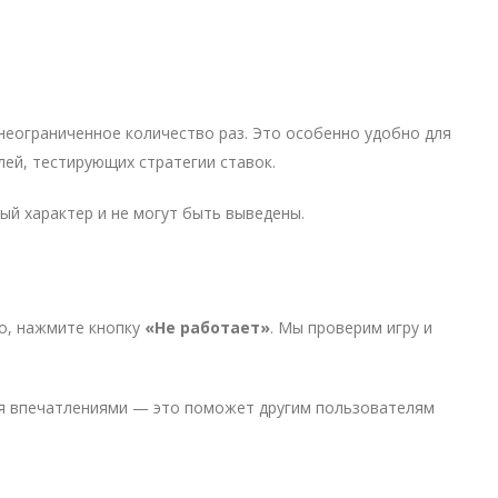
неограниченное количество раз. Это особенно удобно для
лей, тестирующих стратегии ставок.
й характер и не могут быть выведены.
о, нажмите кнопку
«Не работает»
. Мы проверим игру и
я впечатлениями — это поможет другим пользователям