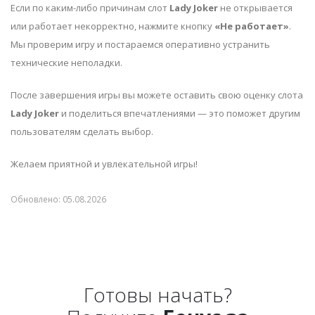
Если по каким-либо причинам слот
Lady Joker
не открывается
или работает некорректно, нажмите кнопку
«Не работает»
.
Мы проверим игру и постараемся оперативно устранить
технические неполадки.
После завершения игры вы можете оставить свою оценку слота
Lady Joker
и поделиться впечатлениями — это поможет другим
пользователям сделать выбор.
Желаем приятной и увлекательной игры!
Обновлено:
05.08.2026
Готовы начать?