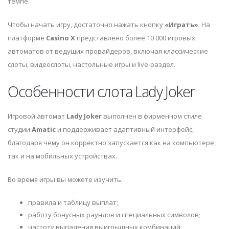
темпе.
Чтобы начать игру, достаточно нажать кнопку
«Играть»
. На
платформе
Casino X
представлено более 10 000 игровых
автоматов от ведущих провайдеров, включая классические
слоты, видеослоты, настольные игры и live-раздел.
Особенности слота Lady Joker
Игровой автомат
Lady Joker
выполнен в фирменном стиле
студии
Amatic
и поддерживает адаптивный интерфейс,
благодаря чему он корректно запускается как на компьютере,
так и на мобильных устройствах.
Во время игры вы можете изучить:
правила и таблицу выплат;
работу бонусных раундов и специальных символов;
частоту выпадения выигрышных комбинаций;