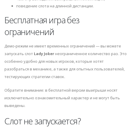
поведение слота на длинной дистанции.
Бесплатная игра без
ограничений
Демо-режим не имеет временных ограничений — вы можете
запускать слот
Lady Joker
неограниченное количество раз. Это
особенно удобно для новых игроков, которые хотят
разобраться в механике, а также для опытных пользователей,
тестирующих стратегии ставок.
Обратите внимание: в бесплатной версии выигрыши носят
исключительно ознакомительный характер и не могут быть
выведены.
Слот не запускается?