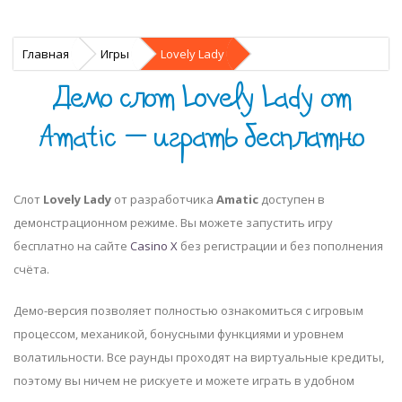
Главная
Игры
Lovely Lady
Демо слот Lovely Lady от
Amatic — играть бесплатно
Слот
Lovely Lady
от разработчика
Amatic
доступен в
демонстрационном режиме. Вы можете запустить игру
бесплатно на сайте
Casino X
без регистрации и без пополнения
счёта.
Демо-версия позволяет полностью ознакомиться с игровым
процессом, механикой, бонусными функциями и уровнем
волатильности. Все раунды проходят на виртуальные кредиты,
поэтому вы ничем не рискуете и можете играть в удобном