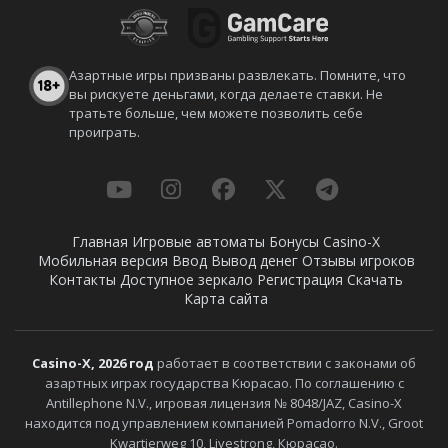
Азартные игры призваны развлекать. Помните, что
вы рискуете деньгами, когда делаете ставки. Не
тратьте больше, чем можете позволить себе
проиграть.
Главная
Игровые автоматы
Бонусы Casino-X
Мобильная версия
Ввод Вывод денег
Отзывы игроков
Контакты
Доступное зеркало
Регистрация
Скачать
Карта сайта
Casino-X, 2026 год
работает в соответствии с законами об
азартных играх государства Кюрасао. По соглашению с
Antillephone N.V., игровая лицензия № 8048/JAZ, Casino-X
находится под управлением компанией Pomadorro N.V., Groot
Kwartierweg 10, Livestrong, Кюрасао.