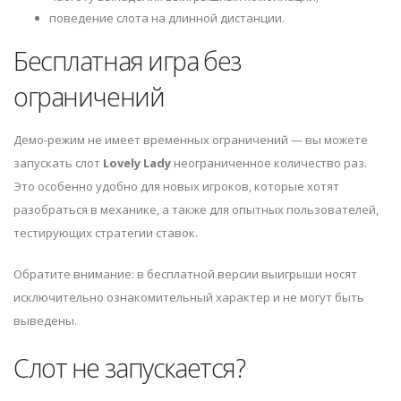
поведение слота на длинной дистанции.
Бесплатная игра без
ограничений
Демо-режим не имеет временных ограничений — вы можете
запускать слот
Lovely Lady
неограниченное количество раз.
Это особенно удобно для новых игроков, которые хотят
разобраться в механике, а также для опытных пользователей,
тестирующих стратегии ставок.
Обратите внимание: в бесплатной версии выигрыши носят
исключительно ознакомительный характер и не могут быть
выведены.
Слот не запускается?