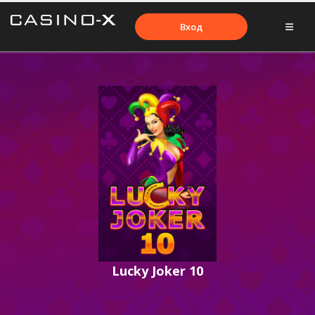
Вход
Lucky Joker 10