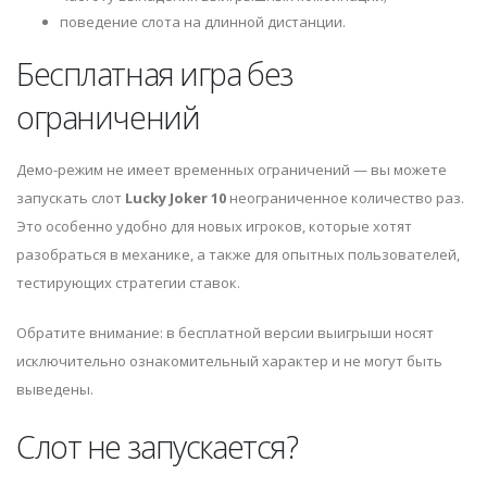
поведение слота на длинной дистанции.
Бесплатная игра без
ограничений
Демо-режим не имеет временных ограничений — вы можете
запускать слот
Lucky Joker 10
неограниченное количество раз.
Это особенно удобно для новых игроков, которые хотят
разобраться в механике, а также для опытных пользователей,
тестирующих стратегии ставок.
Обратите внимание: в бесплатной версии выигрыши носят
исключительно ознакомительный характер и не могут быть
выведены.
Слот не запускается?