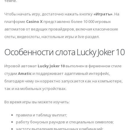
темпе.
Чтобы начать игру, достаточно нажать кнопку
«Играть»
. На
платформе
Casino X
представлено более 10 000 игровых
автоматов от ведущих провайдеров, включая классические
слоты, видеослоты, настольные игры и live-раздел.
Особенности слота Lucky Joker 10
Игровой автомат
Lucky Joker 10
выполнен в фирменном стиле
студии
Amatic
и поддерживает адаптивный интерфейс,
благодаря чему он корректно запускается как на компьютере,
так и на мобильных устройствах.
Во время игры вы можете изучить:
правила и таблицу выплат;
работу бонусных раундов и специальных символов;
частоту выпадения выигрышных комбинаций;