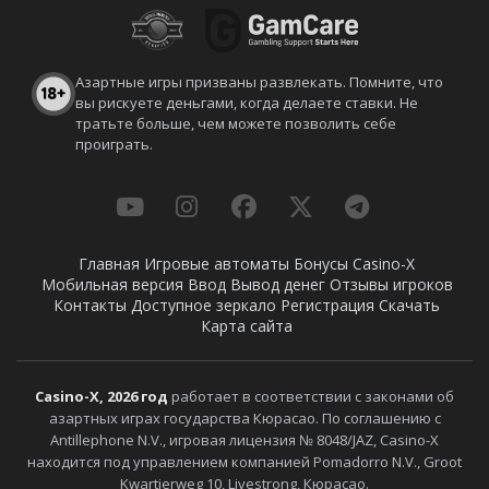
Азартные игры призваны развлекать. Помните, что
вы рискуете деньгами, когда делаете ставки. Не
тратьте больше, чем можете позволить себе
проиграть.
Главная
Игровые автоматы
Бонусы Casino-X
Мобильная версия
Ввод Вывод денег
Отзывы игроков
Контакты
Доступное зеркало
Регистрация
Скачать
Карта сайта
Casino-X, 2026 год
работает в соответствии с законами об
азартных играх государства Кюрасао. По соглашению с
Antillephone N.V., игровая лицензия № 8048/JAZ, Casino-X
находится под управлением компанией Pomadorro N.V., Groot
Kwartierweg 10, Livestrong, Кюрасао.