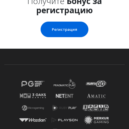
Получите
Бонус за
регистрацию
Регистрация