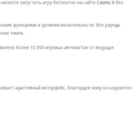
 можете запустить игру бесплатно на сайте
Casino X
без
сными функциями и уровнем волатильности. Все раунды
бном темпе.
авлено более 10 000 игровых автоматов от ведущих
ивает адаптивный интерфейс, благодаря чему он корректно