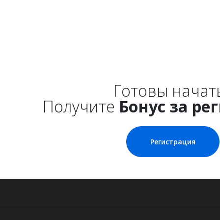
Готовы начат
Получите
Бонус за ре
Регистрация