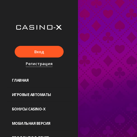
Вход
Регистрация
ГЛАВНАЯ
ИГРОВЫЕ АВТОМАТЫ
БОНУСЫ CASINO-X
МОБИЛЬНАЯ ВЕРСИЯ