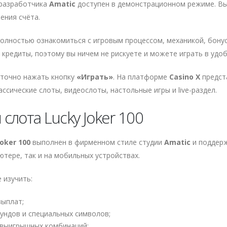
разработчика
Amatic
доступен в демонстрационном режиме. Вы
ения счёта.
олностью ознакомиться с игровым процессом, механикой, бону
 кредиты, поэтому вы ничем не рискуете и можете играть в удо
аточно нажать кнопку
«Играть»
. На платформе
Casino X
предст
ссические слоты, видеослоты, настольные игры и live-раздел.
слота Lucky Joker 100
Joker 100
выполнен в фирменном стиле студии
Amatic
и поддерж
ютере, так и на мобильных устройствах.
 изучить:
выплат;
ундов и специальных символов;
 выигрышных комбинаций;