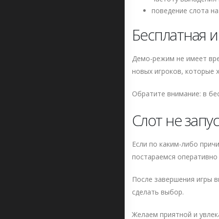
поведение слота на
Бесплатная и
Демо-режим не имеет вр
новых игроков, которые 
Обратите внимание: в бе
Слот не запус
Если по каким-либо прич
постараемся оперативно 
После завершения игры 
сделать выбор.
Желаем приятной и увлек