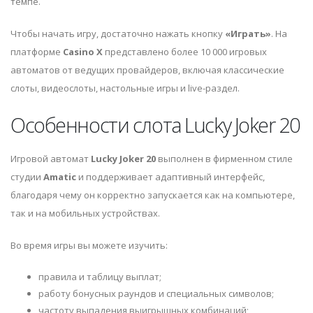
темпе.
Чтобы начать игру, достаточно нажать кнопку
«Играть»
. На
платформе
Casino X
представлено более 10 000 игровых
автоматов от ведущих провайдеров, включая классические
слоты, видеослоты, настольные игры и live-раздел.
Особенности слота Lucky Joker 20
Игровой автомат
Lucky Joker 20
выполнен в фирменном стиле
студии
Amatic
и поддерживает адаптивный интерфейс,
благодаря чему он корректно запускается как на компьютере,
так и на мобильных устройствах.
Во время игры вы можете изучить:
правила и таблицу выплат;
работу бонусных раундов и специальных символов;
частоту выпадения выигрышных комбинаций;