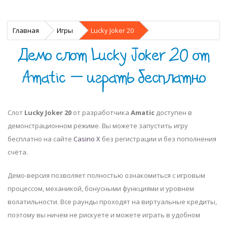
Главная
Игры
Lucky Joker 20
Демо слот Lucky Joker 20 от
Amatic — играть бесплатно
Слот
Lucky Joker 20
от разработчика
Amatic
доступен в
демонстрационном режиме. Вы можете запустить игру
бесплатно на сайте
Casino X
без регистрации и без пополнения
счёта.
Демо-версия позволяет полностью ознакомиться с игровым
процессом, механикой, бонусными функциями и уровнем
волатильности. Все раунды проходят на виртуальные кредиты,
поэтому вы ничем не рискуете и можете играть в удобном