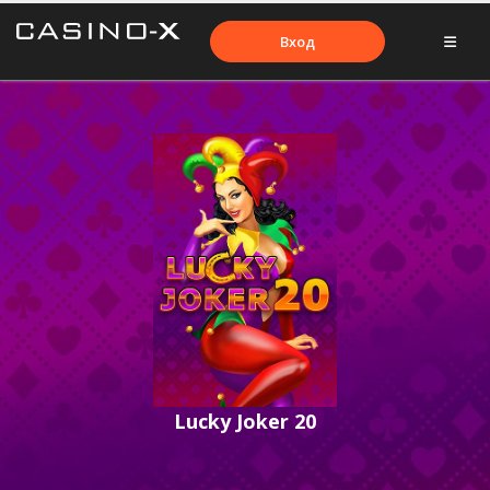
Вход
Lucky Joker 20