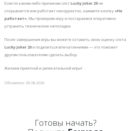
Если по каким-либо причинам слот
Lucky Joker 20
не
открывается или работает некорректно, нажмите кнопку
«Не
работает»
. Мы проверим игру и постараемся оперативно
устранить технические неполадки.
После завершения игры вы можете оставить свою оценку слота
Lucky Joker 20
и поделиться впечатлениями — это поможет
другим пользователям сделать выбор.
Желаем приятной и увлекательной игры!
Обновлено:
05.08.2026
Готовы начать?