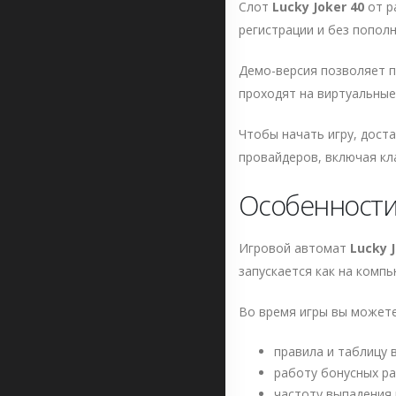
Слот
Lucky Joker 40
от р
регистрации и без пополн
Демо-версия позволяет п
проходят на виртуальные
Чтобы начать игру, дост
провайдеров, включая кла
Особенности 
Игровой автомат
Lucky J
запускается как на компь
Во время игры вы можете
правила и таблицу 
работу бонусных ра
частоту выпадения