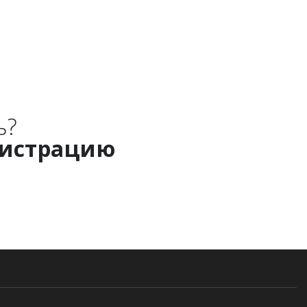
ь?
гистрацию