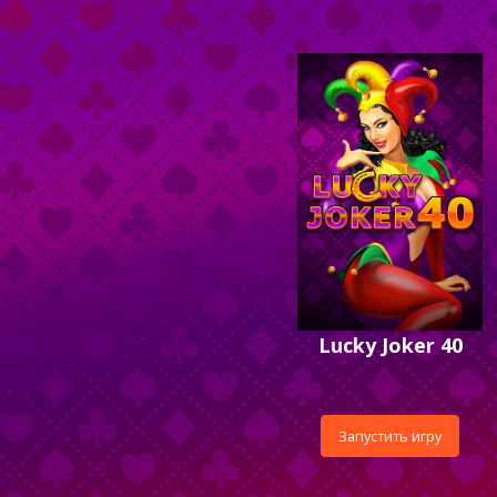
Lucky Joker 40
Запустить игру