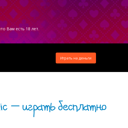
то Вам есть 18 лет.
Играть на деньги
tic — играть бесплатно