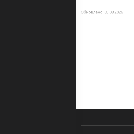
Обновлено:
05.08.2026