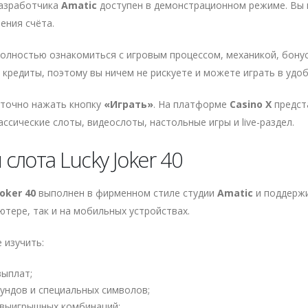
азработчика
Amatic
доступен в демонстрационном режиме. Вы 
ения счёта.
олностью ознакомиться с игровым процессом, механикой, бону
 кредиты, поэтому вы ничем не рискуете и можете играть в удо
аточно нажать кнопку
«Играть»
. На платформе
Casino X
предст
ссические слоты, видеослоты, настольные игры и live-раздел.
слота Lucky Joker 40
oker 40
выполнен в фирменном стиле студии
Amatic
и поддержи
ютере, так и на мобильных устройствах.
 изучить:
выплат;
ундов и специальных символов;
 выигрышных комбинаций;