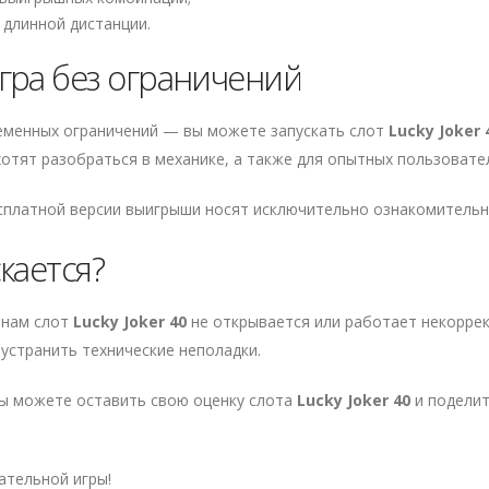
 длинной дистанции.
гра без ограничений
еменных ограничений — вы можете запускать слот
Lucky Joker 
хотят разобраться в механике, а также для опытных пользовате
сплатной версии выигрыши носят исключительно ознакомительны
кается?
инам слот
Lucky Joker 40
не открывается или работает некорре
устранить технические неполадки.
вы можете оставить свою оценку слота
Lucky Joker 40
и поделит
ательной игры!