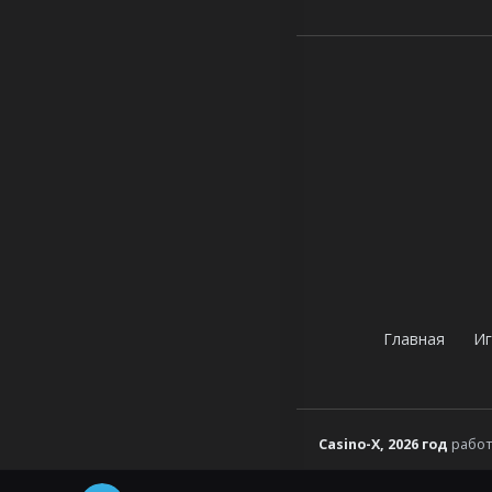
Главная
Иг
Casino-X, 2026 год
работа