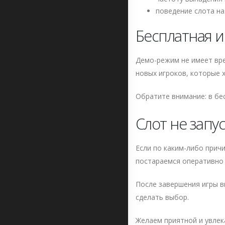
поведение слота на
Бесплатная и
Демо-режим не имеет вр
новых игроков, которые 
Обратите внимание: в бе
Слот не запус
Если по каким-либо прич
постараемся оперативно 
После завершения игры 
сделать выбор.
Желаем приятной и увлек