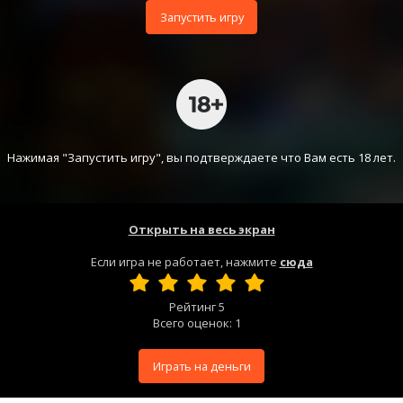
Запустить игру
Нажимая "Запустить игру", вы подтверждаете что Вам есть 18 лет.
Открыть на весь экран
Если игра не работает, нажмите
сюда
Рейтинг
5
Всего оценок:
1
Играть на деньги