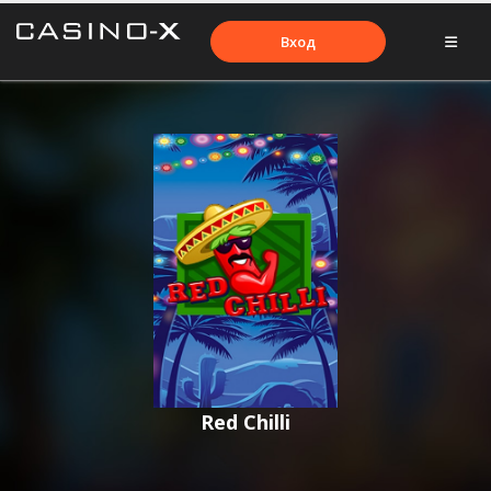
Вход
Red Chilli