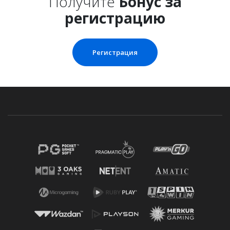
Получите
Бонус за
регистрацию
Регистрация