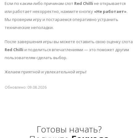
Если по каким-либо причинам слот
Red Chilli
не открывается
или работает некорректно, нажмите кнопку
«Не работает»
.
Мы проверим игру и постараемся оперативно устранить
технические неполадки.
После завершения игры вы можете оставить свою оценку слота
Red Chilli
и поделиться впечатлениями — это поможет другим
пользователям сделать выбор.
Желаем приятной и увлекательной игры!
Обновлено:
09.08.2026
Готовы начать?