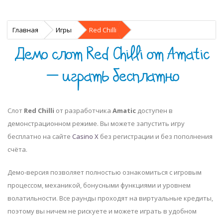
Главная
Игры
Red Chilli
Демо слот Red Chilli от Amatic
— играть бесплатно
Слот
Red Chilli
от разработчика
Amatic
доступен в
демонстрационном режиме. Вы можете запустить игру
бесплатно на сайте
Casino X
без регистрации и без пополнения
счёта.
Демо-версия позволяет полностью ознакомиться с игровым
процессом, механикой, бонусными функциями и уровнем
волатильности. Все раунды проходят на виртуальные кредиты,
поэтому вы ничем не рискуете и можете играть в удобном