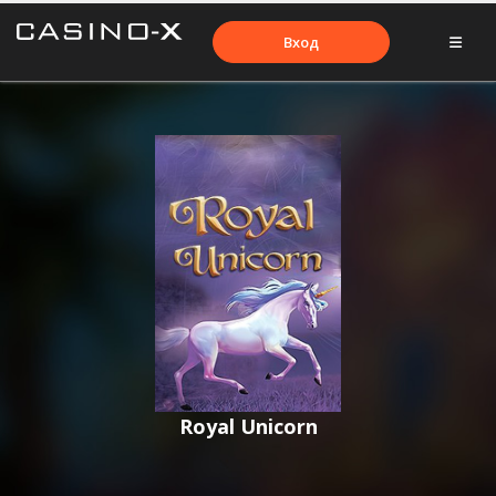
Вход
Royal Unicorn