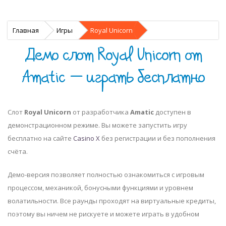
Главная
Игры
Royal Unicorn
Демо слот Royal Unicorn от
Amatic — играть бесплатно
Слот
Royal Unicorn
от разработчика
Amatic
доступен в
демонстрационном режиме. Вы можете запустить игру
бесплатно на сайте
Casino X
без регистрации и без пополнения
счёта.
Демо-версия позволяет полностью ознакомиться с игровым
процессом, механикой, бонусными функциями и уровнем
волатильности. Все раунды проходят на виртуальные кредиты,
поэтому вы ничем не рискуете и можете играть в удобном