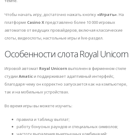
темпе.
Чтобы начать игру, достаточно нажать кнопку
«Играть»
. На
платформе
Casino X
представлено более 10 000 игровых
автоматов от ведущих провайдеров, включая классические
слоты, видеослоты, настольные игры и live-раздел.
Особенности слота Royal Unicorn
Игровой автомат
Royal Unicorn
выполнен в фирменном стиле
студии
Amatic
и поддерживает адаптивный интерфейс,
благодаря чему он корректно запускается как на компьютере,
так и на мобильных устройствах.
Во время игры вы можете изучить:
правила и таблицу выплат;
работу бонусных раундов и специальных символов;
частоту выпадения выигрышных комбинаций;