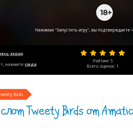
Нажимая "Запустить игру", вы подтверждаете ч
весь экран
Рейтинг
5
ет, нажмите
сюда
Всего оценок:
1
Tweety Birds
слот Tweety Birds от Amati