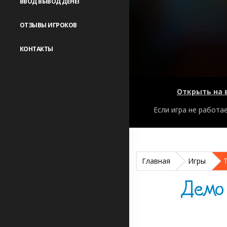
ВВОД ВЫВОД ДЕНЕГ
ОТЗЫВЫ ИГРОКОВ
КОНТАКТЫ
Открыть на 
Если игра не работа
Главная
Игры
Демо 