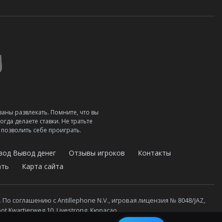
аны развлекать. Помните, что вы
огда делаете ставки. Не тратьте
позволить себе проиграть.
вод Вывод денег
Отзывы игроков
Контакты
ать
Карта сайта
По соглашению с Antillephone N.V., игровая лицензия № 8048/JAZ,
 Kwartierweg 10, Livestrong, Кюрасао.