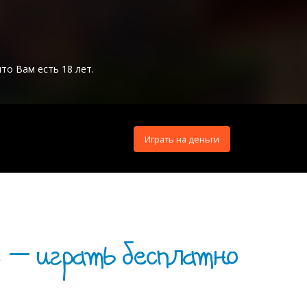
то Вам есть 18 лет.
Играть на деньги
c — играть бесплатно