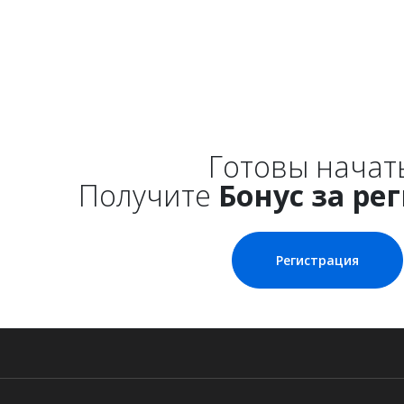
Готовы начат
Получите
Бонус за ре
Регистрация