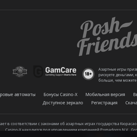
Азартные игры призв
рискуете деньгами, к
больше, чем можете 
ровые автоматы
Бонусы Casino-X
Мобильная версия
В
Доступное зеркало
Регистрация
Скач
ет в соответствии с законами об азартных играх государства Кюрасао. 
Casino-X находится под управлением компанией Pomadorro N.V., Groot