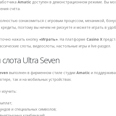
работчика
Amatic
доступен в демонстрационном режиме. Вы мож
ения счёта.
олностью ознакомиться с игровым процессом, механикой, бону
 кредиты, поэтому вы ничем не рискуете и можете играть в удо
аточно нажать кнопку
«Играть»
. На платформе
Casino X
предст
ссические слоты, видеослоты, настольные игры и live-раздел.
слота Ultra Seven
Seven
выполнен в фирменном стиле студии
Amatic
и поддерживае
ютере, так и на мобильных устройствах.
 изучить:
выплат;
ундов и специальных символов;
 выигрышных комбинаций;