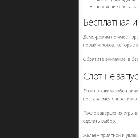
поведение слота на
Бесплатная и
Демо-режим не имеет вр
новых игроков, которые 
Обратите внимание: в бе
Слот не запус
Если по каким-либо прич
постараемся оперативно 
После завершения игры 
сделать выбор.
Желаем приятной и увлек