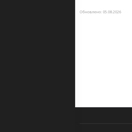
Обновлено:
05.08.2026