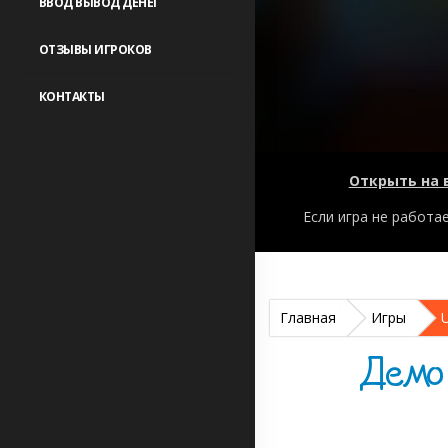
ВВОД ВЫВОД ДЕНЕГ
ОТЗЫВЫ ИГРОКОВ
КОНТАКТЫ
Открыть на 
Если игра не работа
Главная
Игры
U
Демо 