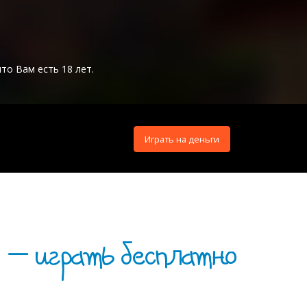
то Вам есть 18 лет.
Играть на деньги
c — играть бесплатно