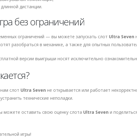
 длинной дистанции.
гра без ограничений
еменных ограничений — вы можете запускать слот
Ultra Seven
н
хотят разобраться в механике, а также для опытных пользовате
сплатной версии выигрыши носят исключительно ознакомительны
кается?
инам слот
Ultra Seven
не открывается или работает некорректн
устранить технические неполадки.
вы можете оставить свою оценку слота
Ultra Seven
и поделитьс
ательной игры!