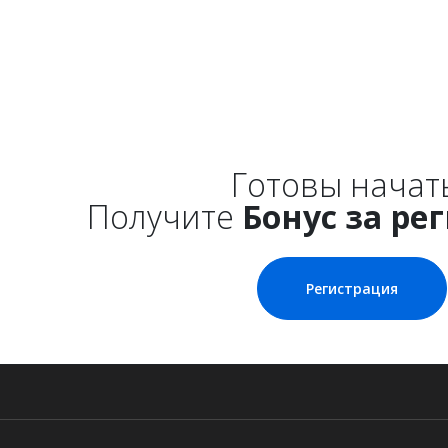
Готовы начат
Получите
Бонус за ре
Регистрация