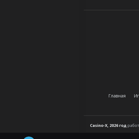
Главная
Иг
Casino-X, 2026 год
работа