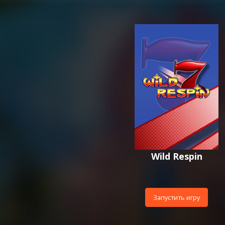
Wild Respin
Запустить игру