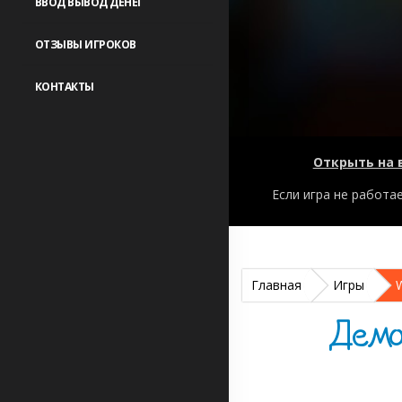
ВВОД ВЫВОД ДЕНЕГ
ОТЗЫВЫ ИГРОКОВ
КОНТАКТЫ
Открыть на 
Если игра не работа
Главная
Игры
W
Демо