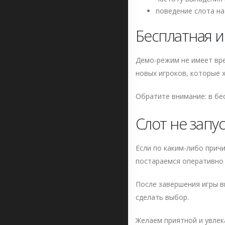
поведение слота на
Бесплатная и
Демо-режим не имеет вр
новых игроков, которые 
Обратите внимание: в бе
Слот не запус
Если по каким-либо прич
постараемся оперативно 
После завершения игры 
сделать выбор.
Желаем приятной и увлек