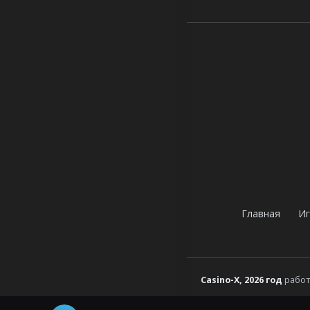
Главная
Иг
Casino-X, 2026 год
работа