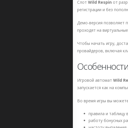
Слот
Wild Respin
от раз
регистрации и без пополн
Демо-версия позволяет п
проходят на виртуальные
Чтобы начать игру, дост
провайдеров, включая кла
Особенности 
Игровой автомат
Wild R
запускается как на компь
Во время игры вы можете
правила и таблицу 
работу бонусных ра
частоту выпадения