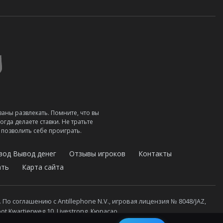
аны развлекать. Помните, что вы
огда делаете ставки. Не тратьте
позволить себе проиграть.
вод Вывод денег
Отзывы игроков
Контакты
ать
Карта сайта
По соглашению с Antillephone N.V., игровая лицензия № 8048/JAZ,
 Kwartierweg 10, Livestrong, Кюрасао.