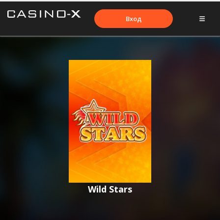
Вход
Wild Stars