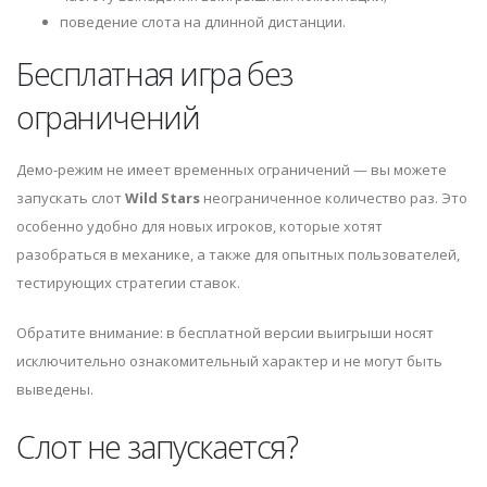
поведение слота на длинной дистанции.
Бесплатная игра без
ограничений
Демо-режим не имеет временных ограничений — вы можете
запускать слот
Wild Stars
неограниченное количество раз. Это
особенно удобно для новых игроков, которые хотят
разобраться в механике, а также для опытных пользователей,
тестирующих стратегии ставок.
Обратите внимание: в бесплатной версии выигрыши носят
исключительно ознакомительный характер и не могут быть
выведены.
Слот не запускается?