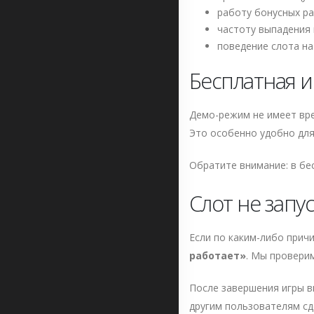
работу бонусных ра
частоту выпадения
поведение слота на
Бесплатная и
Демо-режим не имеет вр
Это особенно удобно для
Обратите внимание: в бе
Слот не запус
Если по каким-либо прич
работает»
. Мы проверим
После завершения игры 
другим пользователям сд