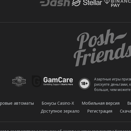
Азартные игры призв
рискуете деньгами, к
больше, чем можете 
ровые автоматы
Бонусы Casino-X
Мобильная версия
В
Доступное зеркало
Регистрация
Скач