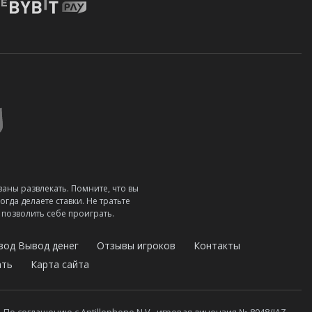
аны развлекать. Помните, что вы
огда делаете ставки. Не тратьте
позволить себе проиграть.
вод Вывод денег
Отзывы игроков
Контакты
ать
Карта сайта