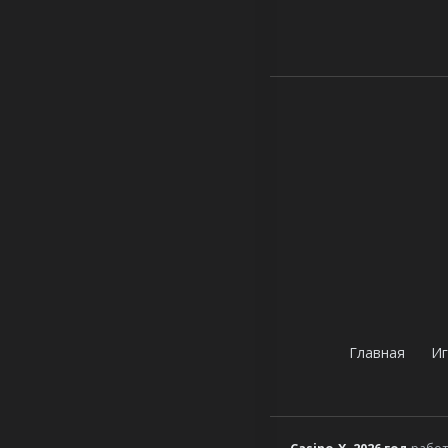
Главная
Иг