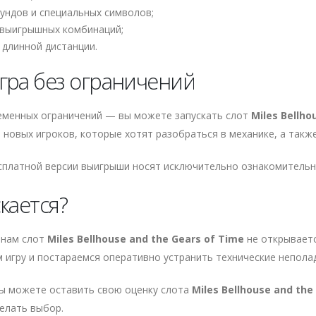
ундов и специальных символов;
 выигрышных комбинаций;
 длинной дистанции.
гра без ограничений
еменных ограничений — вы можете запускать слот
Miles Bellho
 новых игроков, которые хотят разобраться в механике, а такж
сплатной версии выигрыши носят исключительно ознакомительны
кается?
инам слот
Miles Bellhouse and the Gears of Time
не открываетс
 игру и постараемся оперативно устранить технические неполад
вы можете оставить свою оценку слота
Miles Bellhouse and the
елать выбор.