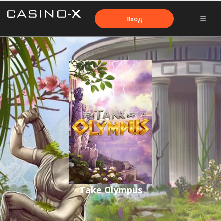
Вход
Take Olympus