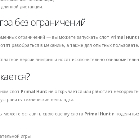
 длинной дистанции.
гра без ограничений
еменных ограничений — вы можете запускать слот
Primal Hunt
хотят разобраться в механике, а также для опытных пользовате
сплатной версии выигрыши носят исключительно ознакомительны
кается?
инам слот
Primal Hunt
не открывается или работает некорректн
устранить технические неполадки.
вы можете оставить свою оценку слота
Primal Hunt
и поделитьс
ательной игры!