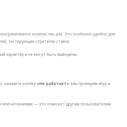
неограниченное количество раз. Это особенно удобно для
лей, тестирующих стратегии ставок.
й характер и не могут быть выведены.
о, нажмите кнопку
«Не работает»
. Мы проверим игру и
я впечатлениями — это поможет другим пользователям