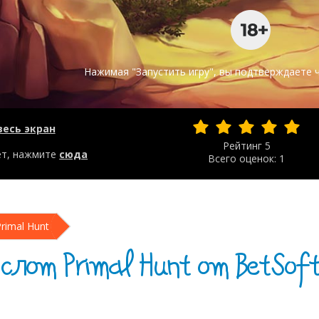
Нажимая "Запустить игру", вы подтверждаете ч
весь экран
Рейтинг
5
ет, нажмите
сюда
Всего оценок:
1
rimal Hunt
слот Primal Hunt от BetSof