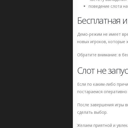
поведение слота на
Бесплатная и
Демо-режим не имеет вр
новых игроков, которые 
Обратите внимание: в бе
Слот не запус
Если по каким-либо прич
постараемся оперативно 
После завершения игры 
сделать выбор.
Желаем приятной и увлек