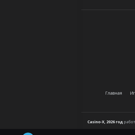
Главная
Иг
Casino-X, 2026 год
работа