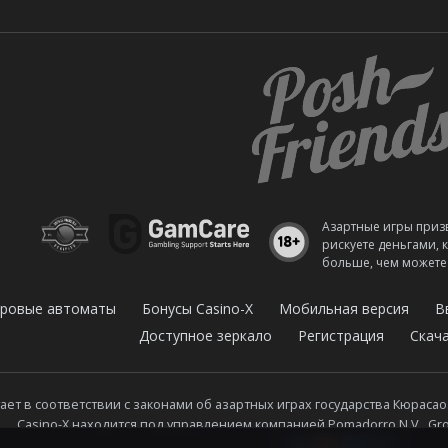
Азартные игры призв
рискуете деньгами, к
больше, чем можете 
ровые автоматы
Бонусы Casino-X
Мобильная версия
В
Доступное зеркало
Регистрация
Скач
ет в соответствии с законами об азартных играх государства Кюрасао. 
Casino-X находится под управлением компанией Pomadorro N.V., Groot