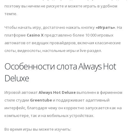
поэтому вы ничем не рискуете и можете играть в удобном
темпе.
Чтобы начать игру, достаточно нажать кнопку
«Играть»
. На
платформе
Casino X
представлено более 10 000 игровых
автоматов от ведущих провайдеров, включая классические
слоты, видеослоты, настольные игры и live-раздел.
Особенности слота Always Hot
Deluxe
Игровой автомат
Always Hot Deluxe
выполнен в фирменном
стиле студии
Greentube
и поддерживает адаптивный
интерфейс, благодаря чему он корректно запускается как на
компьютере, так и на мобильных устройствах.
Во время игры вы можете изучить: