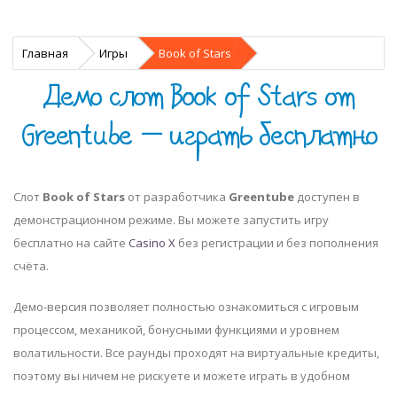
Главная
Игры
Book of Stars
Демо слот Book of Stars от
Greentube — играть бесплатно
Слот
Book of Stars
от разработчика
Greentube
доступен в
демонстрационном режиме. Вы можете запустить игру
бесплатно на сайте
Casino X
без регистрации и без пополнения
счёта.
Демо-версия позволяет полностью ознакомиться с игровым
процессом, механикой, бонусными функциями и уровнем
волатильности. Все раунды проходят на виртуальные кредиты,
поэтому вы ничем не рискуете и можете играть в удобном