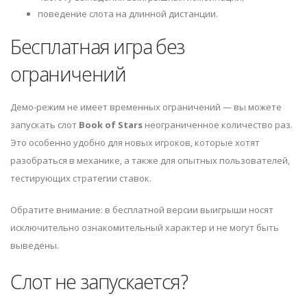
поведение слота на длинной дистанции.
Бесплатная игра без
ограничений
Демо-режим не имеет временных ограничений — вы можете
запускать слот
Book of Stars
неограниченное количество раз.
Это особенно удобно для новых игроков, которые хотят
разобраться в механике, а также для опытных пользователей,
тестирующих стратегии ставок.
Обратите внимание: в бесплатной версии выигрыши носят
исключительно ознакомительный характер и не могут быть
выведены.
Слот не запускается?