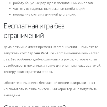
работу бонусных раундов и специальных символов;
частоту выпадения выигрышных комбинаций;
поведение слота на длинной дистанции.
Бесплатная игра без
ограничений
Демо-режим не имеет временных ограничений — вы можете
запускать слот
Captain Venture
неограниченное количество
раз. Это особенно удобно для новых игроков, которые хотят
разобраться в механике, а также для опытных пользователей,
тестирующих стратегии ставок.
Обратите внимание: в бесплатной версии выигрыши носят
исключительно ознакомительный характер и не могут быть
выведены.