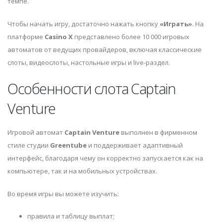
темпе.
Чтобы начать игру, достаточно нажать кнопку
«Играть»
. На
платформе
Casino X
представлено более 10 000 игровых
автоматов от ведущих провайдеров, включая классические
слоты, видеослоты, настольные игры и live-раздел.
Особенности слота Captain
Venture
Игровой автомат
Captain Venture
выполнен в фирменном
стиле студии
Greentube
и поддерживает адаптивный
интерфейс, благодаря чему он корректно запускается как на
компьютере, так и на мобильных устройствах.
Во время игры вы можете изучить:
правила и таблицу выплат;