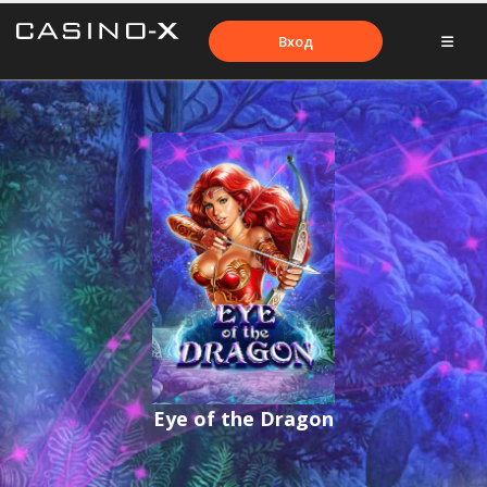
Вход
Eye of the Dragon