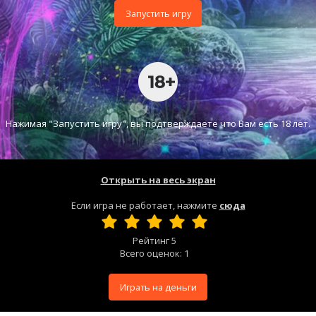
Запустить игру
Нажимая "Запустить игру", вы подтверждаете что Вам есть 18 лет.
Открыть на весь экран
Если игра не работает, нажмите
сюда
Рейтинг
5
Всего оценок:
1
Играть на деньги