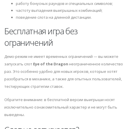
работу бонусных раундов и специальных символов;
частоту выпадения выигрышных комбинаций;
поведение слота на длинной дистанции.
Бесплатная игра без
ограничений
Демо-режим не имеет временных ограничений — вы можете
запускать слот
Eye of the Dragon
неограниченное количество
раз. Это особенно удобно для новых игроков, которые хотят
разобраться в механике, а также для опытных пользователей,
тестирующих стратегии ставок.
Обратите внимание: в бесплатной версии выигрыши носят
исключительно ознакомительный характер и не могут быть
выведены.