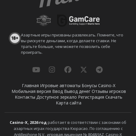
Азартные игры призваны развлекать. Помните, что
вы рискуете деньгами, когда делаете ставки. Не
тратьте больше, чем можете позволить себе
проиграть.
Главная
Игровые автоматы
Бонусы Casino-X
Мобильная версия
Ввод Вывод денег
Отзывы игроков
Контакты
Доступное зеркало
Регистрация
Скачать
Карта сайта
Casino-X, 2026 год
работает в соответствии с законами об
азартных играх государства Кюрасао. По соглашению с
Antillephone N.V., игровая лицензия № 8048/JAZ, Casino-X