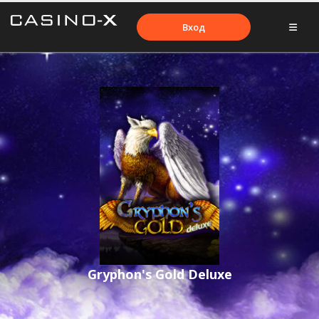
Вход
Gryphon's Gold Deluxe