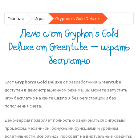
Главная
Игры
Gryphon's Gold Deluxe
Демо слот Gryphon's Gold
Deluxe от Greentube — играть
бесплатно
Слот
Gryphon's Gold Deluxe
от разработчика
Greentube
доступен в демонстрационном режиме. Вы можете запустить
игру бесплатно на сайте
Casino X
без регистрации и без
пополнения счёта.
Демо-версия позволяет полностью ознакомиться с игровым
процессом, механикой, бонусными функциями и уровнем
волатильности. Все раунды проходят на виртуальные кредиты,