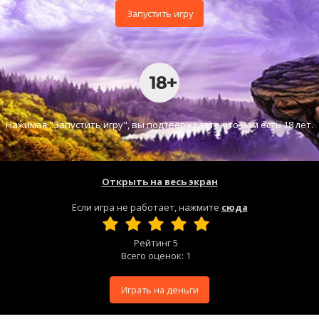
Запустить игру
Нажимая "Запустить игру", вы подтверждаете что Вам есть 18 лет.
Открыть на весь экран
Если игра не работает, нажмите
сюда
Рейтинг
5
Всего оценок:
1
Играть на деньги