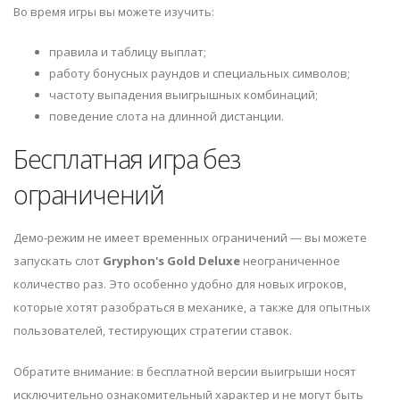
Во время игры вы можете изучить:
правила и таблицу выплат;
работу бонусных раундов и специальных символов;
частоту выпадения выигрышных комбинаций;
поведение слота на длинной дистанции.
Бесплатная игра без
ограничений
Демо-режим не имеет временных ограничений — вы можете
запускать слот
Gryphon's Gold Deluxe
неограниченное
количество раз. Это особенно удобно для новых игроков,
которые хотят разобраться в механике, а также для опытных
пользователей, тестирующих стратегии ставок.
Обратите внимание: в бесплатной версии выигрыши носят
исключительно ознакомительный характер и не могут быть