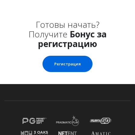
Готовы начать?
Получите
Бонус за
регистрацию
Регистрация