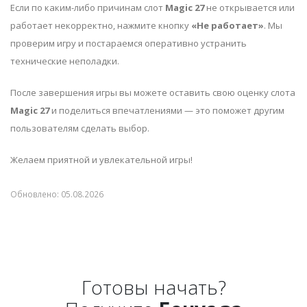
Если по каким-либо причинам слот
Magic 27
не открывается или
работает некорректно, нажмите кнопку
«Не работает»
. Мы
проверим игру и постараемся оперативно устранить
технические неполадки.
После завершения игры вы можете оставить свою оценку слота
Magic 27
и поделиться впечатлениями — это поможет другим
пользователям сделать выбор.
Желаем приятной и увлекательной игры!
Обновлено:
05.08.2026
Готовы начать?