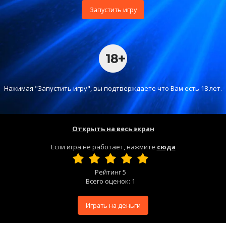
Запустить игру
Нажимая "Запустить игру", вы подтверждаете что Вам есть 18 лет.
Открыть на весь экран
Если игра не работает, нажмите
сюда
Рейтинг
5
Всего оценок:
1
Играть на деньги