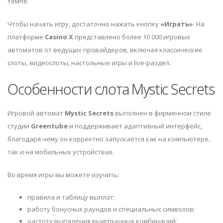
темпе.
Чтобы начать игру, достаточно нажать кнопку
«Играть»
. На
платформе
Casino X
представлено более 10 000 игровых
автоматов от ведущих провайдеров, включая классические
слоты, видеослоты, настольные игры и live-раздел.
Особенности слота Mystic Secrets
Игровой автомат
Mystic Secrets
выполнен в фирменном стиле
студии
Greentube
и поддерживает адаптивный интерфейс,
благодаря чему он корректно запускается как на компьютере,
так и на мобильных устройствах.
Во время игры вы можете изучить:
правила и таблицу выплат;
работу бонусных раундов и специальных символов;
частоту выпадения выигрышных комбинаций;