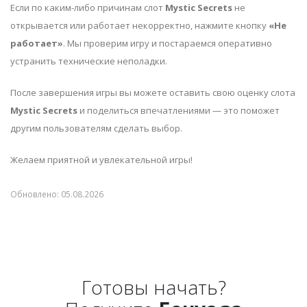
Если по каким-либо причинам слот
Mystic Secrets
не
открывается или работает некорректно, нажмите кнопку
«Не
работает»
. Мы проверим игру и постараемся оперативно
устранить технические неполадки.
После завершения игры вы можете оставить свою оценку слота
Mystic Secrets
и поделиться впечатлениями — это поможет
другим пользователям сделать выбор.
Желаем приятной и увлекательной игры!
Обновлено:
05.08.2026
Готовы начать?