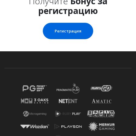
Получите
Бонус за
регистрацию
Регистрация