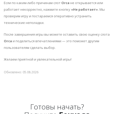
Если по каким-либо причинам слот
Orca
не открывается или
работает некорректно, нажмите кнопку
«Не работает»
. Мы
проверим игру и постараемся оперативно устранить
технические неполадки.
После завершения игры вы можете оставить свою оценку слота
Orca
и поделиться впечатлениями — это поможет другим
пользователям сделать выбор.
Желаем приятной и увлекательной игры!
Обновлено:
05.08.2026
Готовы начать?