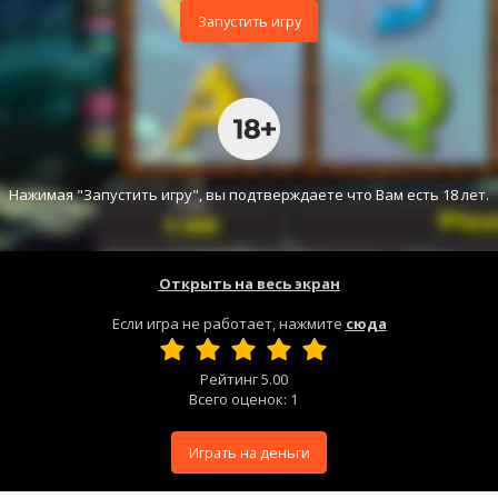
Запустить игру
Нажимая "Запустить игру", вы подтверждаете что Вам есть 18 лет.
Открыть на весь экран
Если игра не работает, нажмите
сюда
Рейтинг
5.00
Всего оценок:
1
Играть на деньги