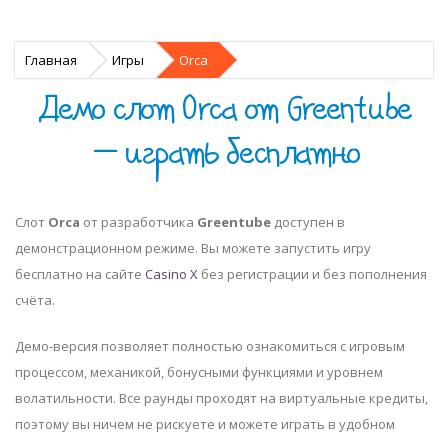
Главная
Игры
Orca
Демо слот Orca от Greentube
— играть бесплатно
Слот
Orca
от разработчика
Greentube
доступен в
демонстрационном режиме. Вы можете запустить игру
бесплатно на сайте
Casino X
без регистрации и без пополнения
счёта.
Демо-версия позволяет полностью ознакомиться с игровым
процессом, механикой, бонусными функциями и уровнем
волатильности. Все раунды проходят на виртуальные кредиты,
поэтому вы ничем не рискуете и можете играть в удобном