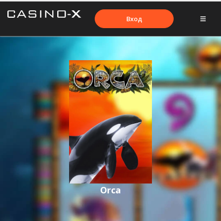
Вход
Orca