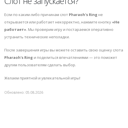
Слот не запускается?
Если по каким-либо причинам слот
Pharaoh's Ring
не
открывается или работает некорректно, нажмите кнопку
«Не
работает»
. Мы проверим игру и постараемся оперативно
устранить технические неполадки.
После завершения игры вы можете оставить свою оценку слота
Pharaoh's Ring
и поделиться впечатлениями — это поможет
другим пользователям сделать выбор.
Желаем приятной и увлекательной игры!
Обновлено:
05.08.2026