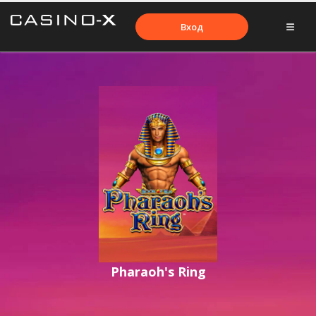
Вход
Pharaoh's Ring