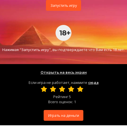
Запустить игру
Нажимая "Запустить игру", вы подтверждаете что Вам есть 18 лет.
Открыть на весь экран
Если игра не работает, нажмите
сюда
Рейтинг
5
Всего оценок:
1
Играть на деньги