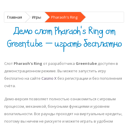
Главная
Игры
Pharaoh's Ring
Демо слот Pharaoh's Ring от
Greentube — играть бесплатно
Слот
Pharaoh's Ring
от разработчика
Greentube
доступен в
демонстрационном режиме. Вы можете запустить игру
бесплатно на сайте
Casino X
без регистрации и без пополнения
счёта.
Демо-версия позволяет полностью ознакомиться с игровым
процессом, механикой, бонусными функциями и уровнем
волатильности. Все раунды проходят на виртуальные кредиты,
поэтому вы ничем не рискуете и можете играть в удобном