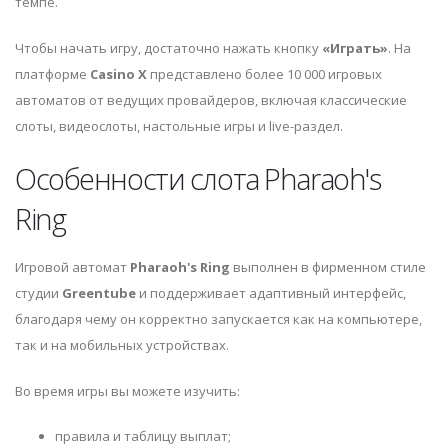
темпе.
Чтобы начать игру, достаточно нажать кнопку
«Играть»
. На
платформе
Casino X
представлено более 10 000 игровых
автоматов от ведущих провайдеров, включая классические
слоты, видеослоты, настольные игры и live-раздел.
Особенности слота Pharaoh's
Ring
Игровой автомат
Pharaoh's Ring
выполнен в фирменном стиле
студии
Greentube
и поддерживает адаптивный интерфейс,
благодаря чему он корректно запускается как на компьютере,
так и на мобильных устройствах.
Во время игры вы можете изучить:
правила и таблицу выплат;