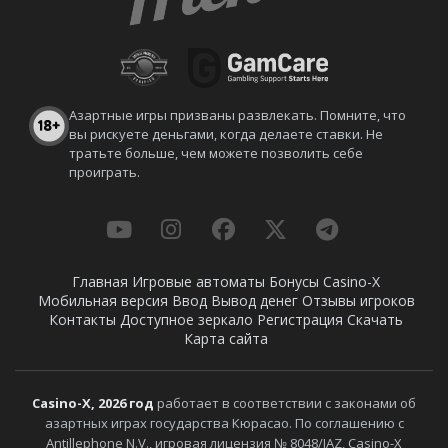
Азартные игры призваны развлекать. Помните, что
вы рискуете деньгами, когда делаете ставки. Не
тратьте больше, чем можете позволить себе
проиграть.
Главная
Игровые автоматы
Бонусы Casino-X
Мобильная версия
Ввод Вывод денег
Отзывы игроков
Контакты
Доступное зеркало
Регистрация
Скачать
Карта сайта
Casino-X, 2026 год
работает в соответствии с законами об
азартных играх государства Кюрасао. По соглашению с
Antillephone N.V., игровая лицензия № 8048/JAZ, Casino-X