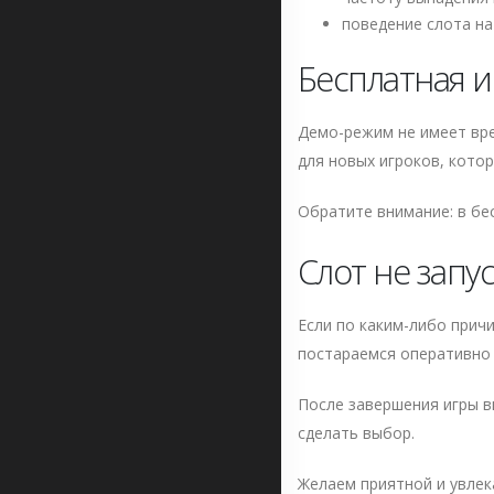
поведение слота на
Бесплатная и
Демо-режим не имеет вр
для новых игроков, кото
Обратите внимание: в бе
Слот не запус
Если по каким-либо прич
постараемся оперативно 
После завершения игры 
сделать выбор.
Желаем приятной и увлек