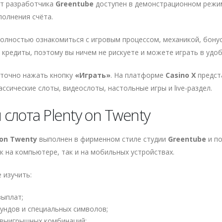
т разработчика
Greentube
доступен в демонстрационном режим
полнения счёта.
олностью ознакомиться с игровым процессом, механикой, бону
 кредиты, поэтому вы ничем не рискуете и можете играть в удо
аточно нажать кнопку
«Играть»
. На платформе
Casino X
предст
ссические слоты, видеослоты, настольные игры и live-раздел.
слота Plenty on Twenty
 on Twenty
выполнен в фирменном стиле студии
Greentube
и по
к на компьютере, так и на мобильных устройствах.
 изучить:
выплат;
ундов и специальных символов;
 выигрышных комбинаций;