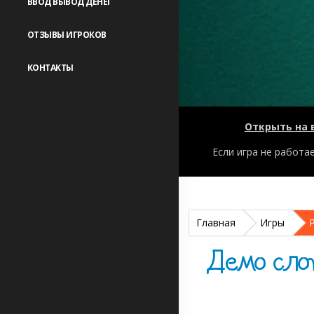
ВВОД ВЫВОД ДЕНЕГ
ОТЗЫВЫ ИГРОКОВ
КОНТАКТЫ
Открыть на 
Если игра не работа
Главная
Игры
Демо сло