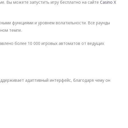
е. Вы можете запустить игру бесплатно на сайте
Casino X
сными функциями и уровнем волатильности. Все раунды
бном темпе.
авлено более 10 000 игровых автоматов от ведущих
ддерживает адаптивный интерфейс, благодаря чему он