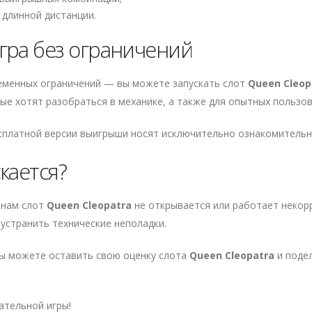
 длинной дистанции.
гра без ограничений
еменных ограничений — вы можете запускать слот
Queen Cleop
рые хотят разобраться в механике, а также для опытных пользо
сплатной версии выигрыши носят исключительно ознакомительны
кается?
инам слот
Queen Cleopatra
не открывается или работает некор
устранить технические неполадки.
вы можете оставить свою оценку слота
Queen Cleopatra
и поде
ательной игры!