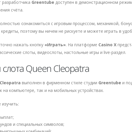
 разработчика
Greentube
доступен в демонстрационном режиме
ения счёта.
олностью ознакомиться с игровым процессом, механикой, бону
 кредиты, поэтому вы ничем не рискуете и можете играть в удо
аточно нажать кнопку
«Играть»
. На платформе
Casino X
предст
ссические слоты, видеослоты, настольные игры и live-раздел.
слота Queen Cleopatra
Cleopatra
выполнен в фирменном стиле студии
Greentube
и по
к на компьютере, так и на мобильных устройствах.
 изучить:
выплат;
ундов и специальных символов;
 выигрышных комбинаций;