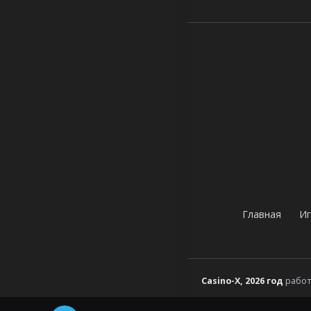
Главная
Иг
Casino-X, 2026 год
работа