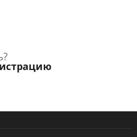
ь?
гистрацию