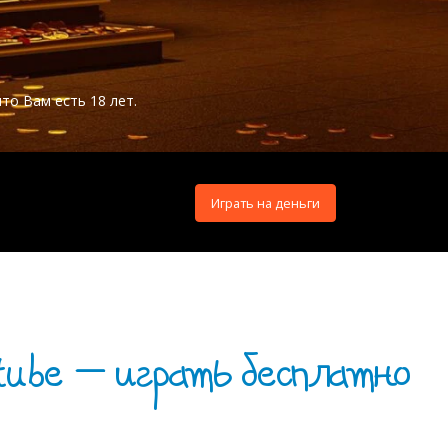
то Вам есть 18 лет.
Играть на деньги
ntube — играть бесплатно