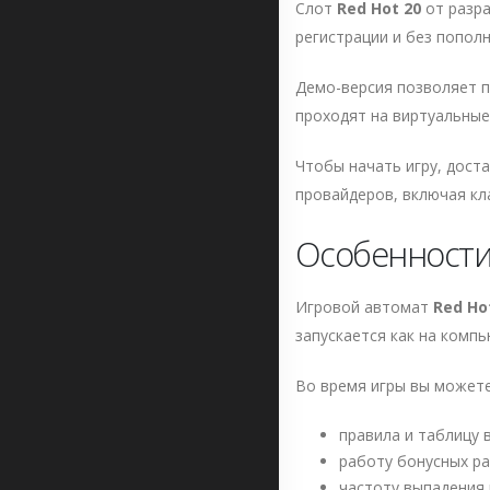
Слот
Red Hot 20
от разр
регистрации и без пополн
Демо-версия позволяет п
проходят на виртуальные
Чтобы начать игру, дост
провайдеров, включая кла
Особенности 
Игровой автомат
Red Ho
запускается как на компь
Во время игры вы можете
правила и таблицу 
работу бонусных ра
частоту выпадения