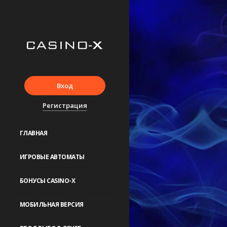
Вход
Регистрация
ГЛАВНАЯ
ИГРОВЫЕ АВТОМАТЫ
БОНУСЫ CASINO-X
МОБИЛЬНАЯ ВЕРСИЯ