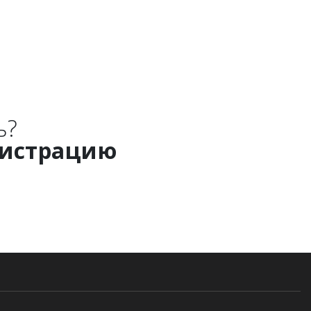
ь?
гистрацию