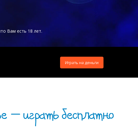
то Вам есть 18 лет.
Играть на деньги
be — играть бесплатно