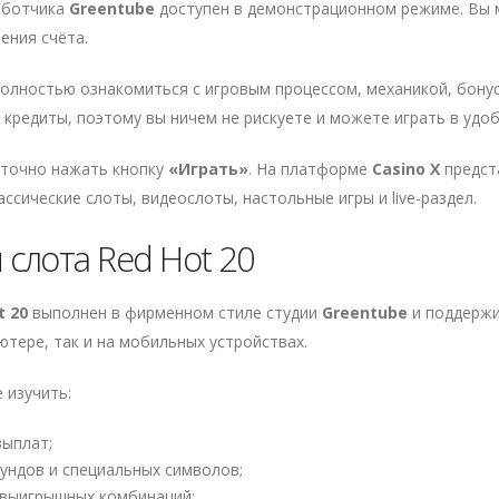
аботчика
Greentube
доступен в демонстрационном режиме. Вы м
ения счёта.
олностью ознакомиться с игровым процессом, механикой, бону
 кредиты, поэтому вы ничем не рискуете и можете играть в удо
аточно нажать кнопку
«Играть»
. На платформе
Casino X
предст
ссические слоты, видеослоты, настольные игры и live-раздел.
слота Red Hot 20
t 20
выполнен в фирменном стиле студии
Greentube
и поддержи
ютере, так и на мобильных устройствах.
 изучить:
выплат;
ундов и специальных символов;
 выигрышных комбинаций;