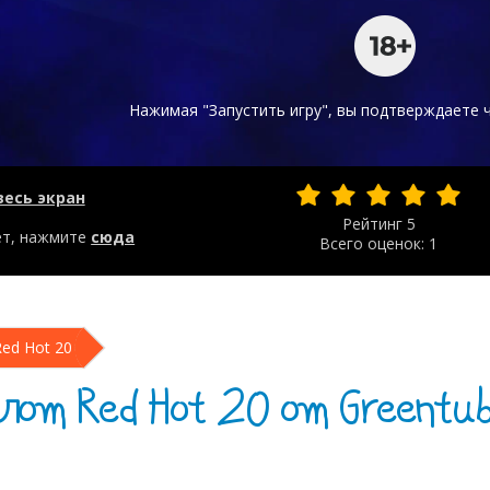
Нажимая "Запустить игру", вы подтверждаете ч
весь экран
Рейтинг
5
ет, нажмите
сюда
Всего оценок:
1
Red Hot 20
лот Red Hot 20 от Greentu