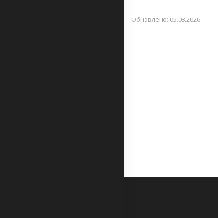
Обновлено:
05.08.2026