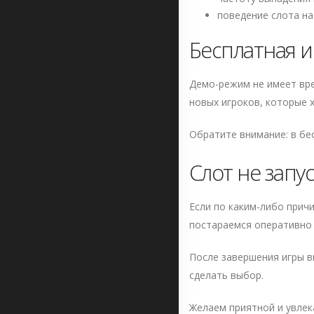
поведение слота на
Бесплатная и
Демо-режим не имеет вр
новых игроков, которые 
Обратите внимание: в бе
Слот не запус
Если по каким-либо прич
постараемся оперативно 
После завершения игры 
сделать выбор.
Желаем приятной и увлек