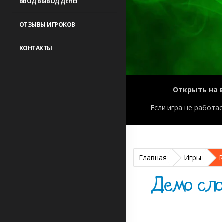
ВВОД ВЫВОД ДЕНЕГ
ОТЗЫВЫ ИГРОКОВ
КОНТАКТЫ
Открыть на 
Если игра не работа
Главная
Игры
Демо сло