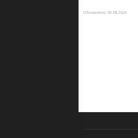
Обновлено:
05.08.2026