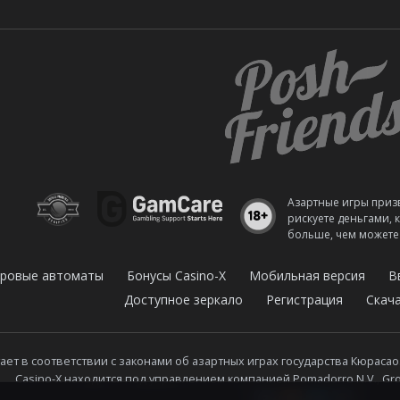
Азартные игры призв
рискуете деньгами, к
больше, чем можете 
ровые автоматы
Бонусы Casino-X
Мобильная версия
В
Доступное зеркало
Регистрация
Скач
ет в соответствии с законами об азартных играх государства Кюрасао. 
Casino-X находится под управлением компанией Pomadorro N.V., Groot