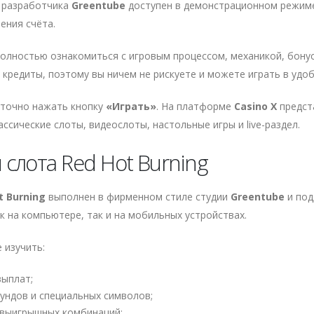
 разработчика
Greentube
доступен в демонстрационном режиме
ения счёта.
олностью ознакомиться с игровым процессом, механикой, бону
 кредиты, поэтому вы ничем не рискуете и можете играть в удо
аточно нажать кнопку
«Играть»
. На платформе
Casino X
предст
ссические слоты, видеослоты, настольные игры и live-раздел.
слота Red Hot Burning
t Burning
выполнен в фирменном стиле студии
Greentube
и под
к на компьютере, так и на мобильных устройствах.
 изучить:
выплат;
ундов и специальных символов;
 выигрышных комбинаций;