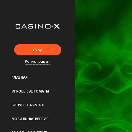
Вход
Регистрация
ГЛАВНАЯ
ИГРОВЫЕ АВТОМАТЫ
БОНУСЫ CASINO-X
МОБИЛЬНАЯ ВЕРСИЯ