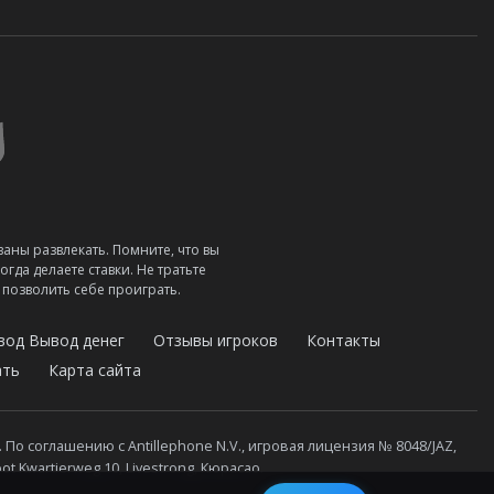
аны развлекать. Помните, что вы
огда делаете ставки. Не тратьте
позволить себе проиграть.
вод Вывод денег
Отзывы игроков
Контакты
ать
Карта сайта
По соглашению с Antillephone N.V., игровая лицензия № 8048/JAZ,
 Kwartierweg 10, Livestrong, Кюрасао.