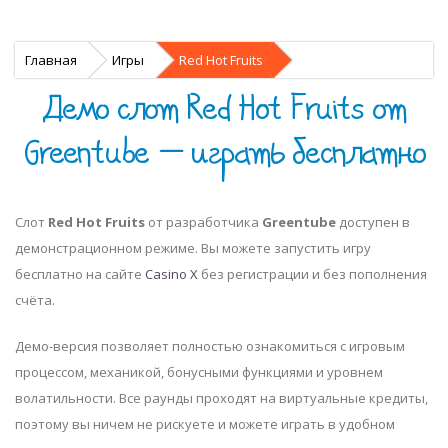
Главная
Игры
Red Hot Fruits
Демо слот Red Hot Fruits от
Greentube — играть бесплатно
Слот
Red Hot Fruits
от разработчика
Greentube
доступен в
демонстрационном режиме. Вы можете запустить игру
бесплатно на сайте
Casino X
без регистрации и без пополнения
счёта.
Демо-версия позволяет полностью ознакомиться с игровым
процессом, механикой, бонусными функциями и уровнем
волатильности. Все раунды проходят на виртуальные кредиты,
поэтому вы ничем не рискуете и можете играть в удобном