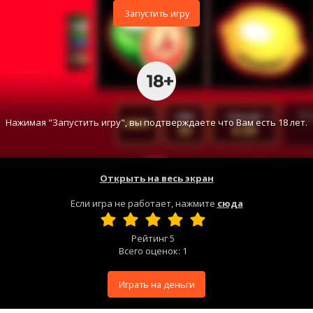
Запустить игру
Нажимая "Запустить игру", вы подтверждаете что Вам есть 18 лет.
Открыть на весь экран
Если игра не работает, нажмите
сюда
Рейтинг
5
Всего оценок:
1
Играть на деньги