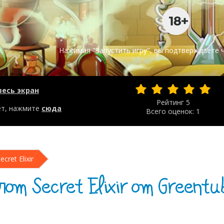
Нажимая "Запустить игру", вы подтверждаете ч
весь экран
Рейтинг
5
ет, нажмите
сюда
Всего оценок:
1
ecret Elixir
лот Secret Elixir от Greent