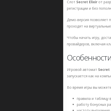
Слот
Secret Elixir
от раз
регистрации и без пополн
Демо-версия позволяет п
проходят на виртуальные
Чтобы начать игру, дост
провайдеров, включая кла
Особенности с
Игровой автомат
Secret 
запускается как на компь
Во время игры вы можете
правила и таблицу 
работу бонусных ра
частоту выпадения