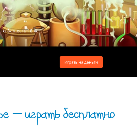
то Вам есть 18 лет.
Играть на деньги
ube — играть бесплатно