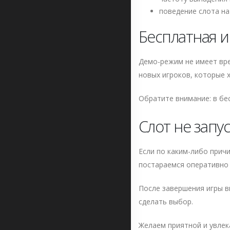
поведение слота на
Бесплатная и
Демо-режим не имеет вр
новых игроков, которые 
Обратите внимание: в бе
Слот не запус
Если по каким-либо прич
постараемся оперативно 
После завершения игры 
сделать выбор.
Желаем приятной и увлек