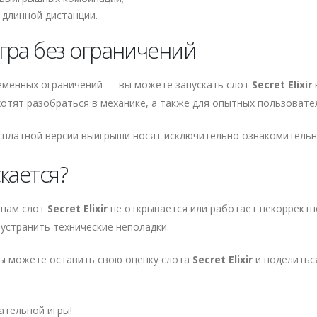
 длинной дистанции.
гра без ограничений
еменных ограничений — вы можете запускать слот
Secret Elixir
хотят разобраться в механике, а также для опытных пользовате
сплатной версии выигрыши носят исключительно ознакомительны
кается?
инам слот
Secret Elixir
не открывается или работает некорректн
устранить технические неполадки.
вы можете оставить свою оценку слота
Secret Elixir
и поделитьс
ательной игры!