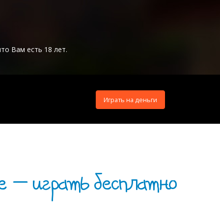
то Вам есть 18 лет.
Играть на деньги
be — играть бесплатно