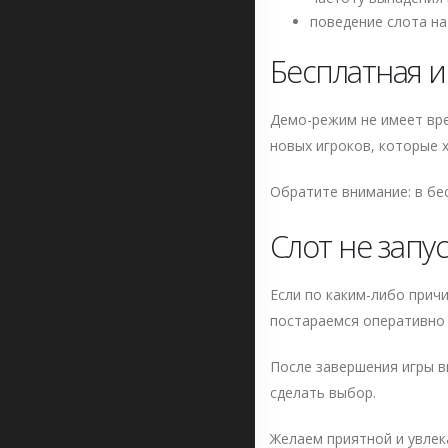
поведение слота на
Бесплатная и
Демо-режим не имеет вр
новых игроков, которые 
Обратите внимание: в бе
Слот не запус
Если по каким-либо прич
постараемся оперативно 
После завершения игры 
сделать выбор.
Желаем приятной и увлек