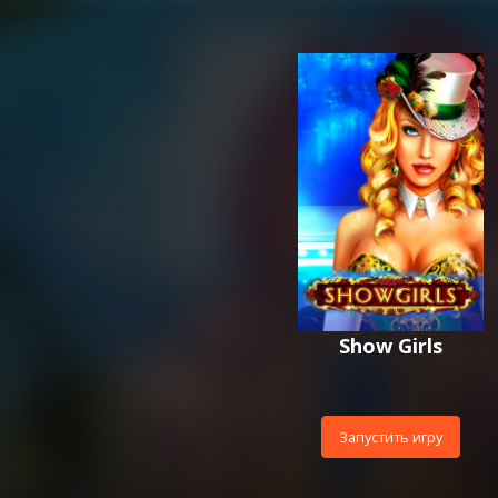
Show Girls
Запустить игру