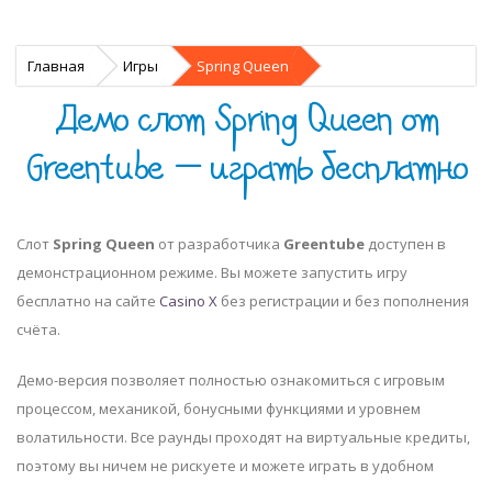
Главная
Игры
Spring Queen
Демо слот Spring Queen от
Greentube — играть бесплатно
Слот
Spring Queen
от разработчика
Greentube
доступен в
демонстрационном режиме. Вы можете запустить игру
бесплатно на сайте
Casino X
без регистрации и без пополнения
счёта.
Демо-версия позволяет полностью ознакомиться с игровым
процессом, механикой, бонусными функциями и уровнем
волатильности. Все раунды проходят на виртуальные кредиты,
поэтому вы ничем не рискуете и можете играть в удобном