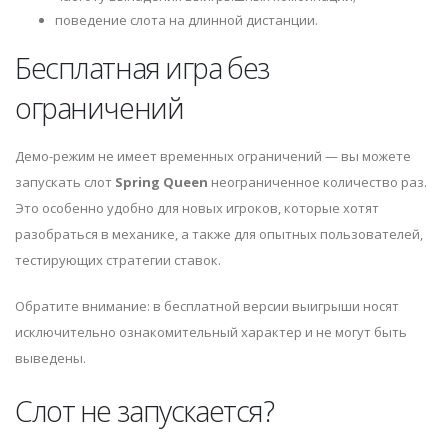
поведение слота на длинной дистанции.
Бесплатная игра без
ограничений
Демо-режим не имеет временных ограничений — вы можете
запускать слот
Spring Queen
неограниченное количество раз.
Это особенно удобно для новых игроков, которые хотят
разобраться в механике, а также для опытных пользователей,
тестирующих стратегии ставок.
Обратите внимание: в бесплатной версии выигрыши носят
исключительно ознакомительный характер и не могут быть
выведены.
Слот не запускается?