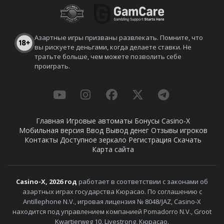
Азартные игры призваны развлекать. Помните, что
вы рискуете деньгами, когда делаете ставки. Не
тратьте больше, чем можете позволить себе
проиграть.
Главная
Игровые автоматы
Бонусы Casino-X
Мобильная версия
Ввод Вывод денег
Отзывы игроков
Контакты
Доступное зеркало
Регистрация
Скачать
Карта сайта
Casino-X, 2026 год
работает в соответствии с законами об
азартных играх государства Кюрасао. По соглашению с
Antillephone N.V., игровая лицензия № 8048/JAZ, Casino-X
находится под управлением компанией Pomadorro N.V., Groot
Kwartierweg 10, Livestrong, Кюрасао.