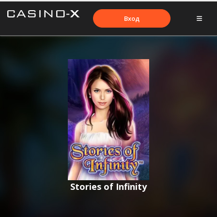
Вход
Stories of Infinity