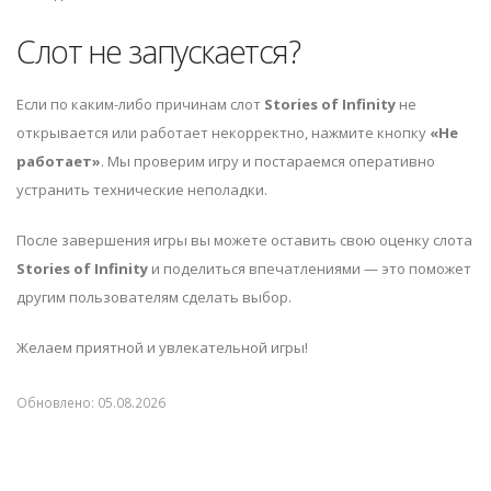
Слот не запускается?
Если по каким-либо причинам слот
Stories of Infinity
не
открывается или работает некорректно, нажмите кнопку
«Не
работает»
. Мы проверим игру и постараемся оперативно
устранить технические неполадки.
После завершения игры вы можете оставить свою оценку слота
Stories of Infinity
и поделиться впечатлениями — это поможет
другим пользователям сделать выбор.
Желаем приятной и увлекательной игры!
Обновлено:
05.08.2026