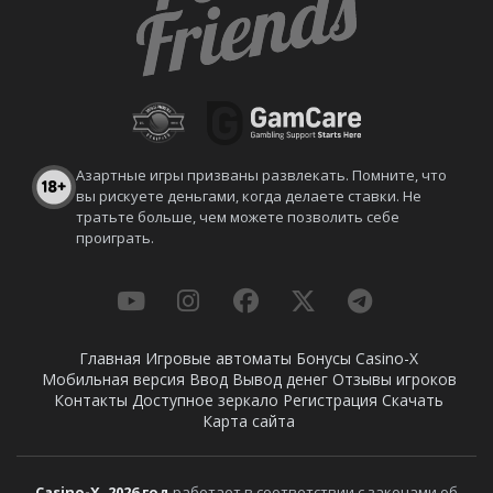
Азартные игры призваны развлекать. Помните, что
вы рискуете деньгами, когда делаете ставки. Не
тратьте больше, чем можете позволить себе
проиграть.
Главная
Игровые автоматы
Бонусы Casino-X
Мобильная версия
Ввод Вывод денег
Отзывы игроков
Контакты
Доступное зеркало
Регистрация
Скачать
Карта сайта
Casino-X, 2026 год
работает в соответствии с законами об