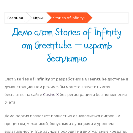
Главная
Игры
Stories of Infinity
Демо слот Stories of Infinity
от Greentube — играть
бесплатно
Слот
Stories of Infinity
от разработчика
Greentube
доступен в
демонстрационном режиме. Вы можете запустить игру
бесплатно на сайте
Casino X
без регистрации и без пополнения
счёта.
Демо-версия позволяет полностью ознакомиться с игровым
процессом, механикой, бонусными функциями и уровнем
волатильности. Все раунды проходят на виртуальные кредиты,