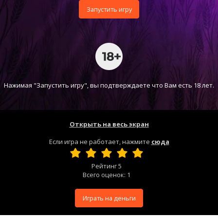
Запустить игру
Нажимая "Запустить игру", вы подтверждаете что Вам есть 18 лет.
Открыть на весь экран
Если игра не работает, нажмите
сюда
Рейтинг
5
Всего оценок:
1
Играть на деньги