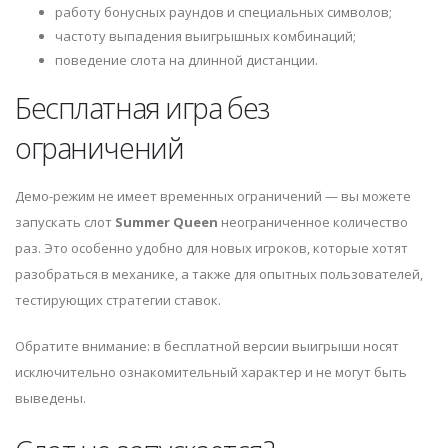
работу бонусных раундов и специальных символов;
частоту выпадения выигрышных комбинаций;
поведение слота на длинной дистанции.
Бесплатная игра без
ограничений
Демо-режим не имеет временных ограничений — вы можете
запускать слот
Summer Queen
неограниченное количество
раз. Это особенно удобно для новых игроков, которые хотят
разобраться в механике, а также для опытных пользователей,
тестирующих стратегии ставок.
Обратите внимание: в бесплатной версии выигрыши носят
исключительно ознакомительный характер и не могут быть
выведены.