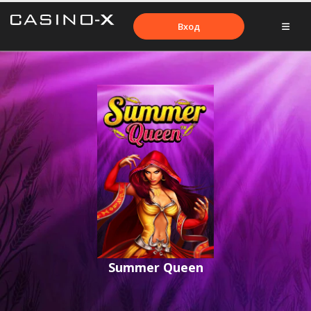
Вход
Summer Queen