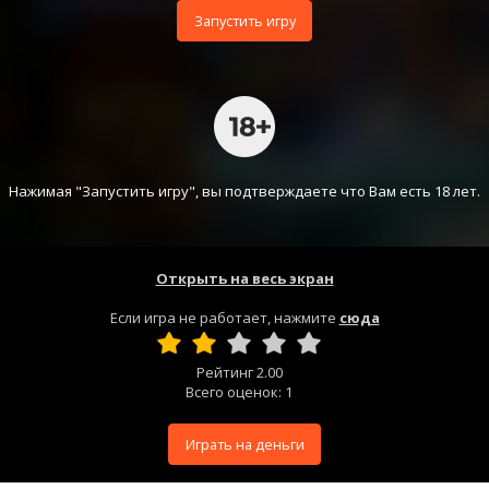
Запустить игру
Нажимая "Запустить игру", вы подтверждаете что Вам есть 18 лет.
Открыть на весь экран
Если игра не работает, нажмите
сюда
Рейтинг
2.00
Всего оценок:
1
Играть на деньги