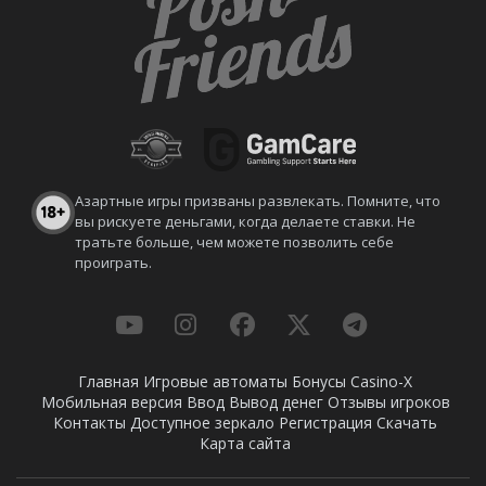
Азартные игры призваны развлекать. Помните, что
вы рискуете деньгами, когда делаете ставки. Не
тратьте больше, чем можете позволить себе
проиграть.
Главная
Игровые автоматы
Бонусы Casino-X
Мобильная версия
Ввод Вывод денег
Отзывы игроков
Контакты
Доступное зеркало
Регистрация
Скачать
Карта сайта