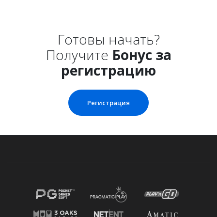
Готовы начать?
Получите
Бонус за
регистрацию
Регистрация