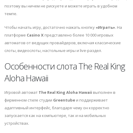
поэтому вы ничем не рискуете и можете играть в удобном
темпе.
Чтобы начать игру, достаточно нажать кнопку
«Играть»
. На
платформе
Casino X
представлено более 10 000 игровых
автоматов от ведущих провайдеров, включая классические
слоты, видеослоты, настольные игры и live-раздел.
Особенности слота The Real King
Aloha Hawaii
Игровой автомат
The Real King Aloha Hawaii
выполнен в
фирменном стиле студии
Greentube
и поддерживает
адаптивный интерфейс, благодаря чему он корректно
запускается как на компьютере, так и на мобильных
устройствах.