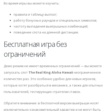
Во время игры вы можете изучить:
правила и таблицу выплат;
работу бонусных раундов и специальных символов;
частоту выпадения выигрышных комбинаций;
поведение слота на длинной дистанции.
Бесплатная игра без
ограничений
Демо-режим не имеет временных ограничений — вы можете
запускать слот
The Real King Aloha Hawaii
неограниченное
количество раз. Это особенно удобно для новых игроков,
которые хотят разобраться в механике, а также для опытных
пользователей, тестирующих стратегии ставок.
Обратите внимание: в бесплатной версии выигрыши носят
исключительно ознакомительный характер и не могут быть