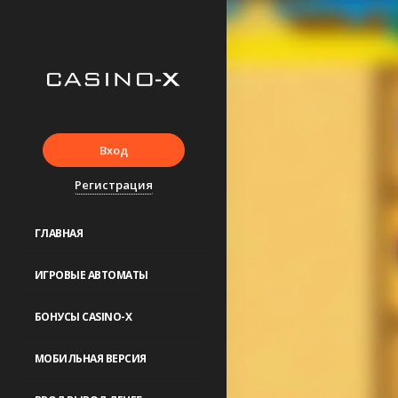
Вход
Регистрация
ГЛАВНАЯ
ИГРОВЫЕ АВТОМАТЫ
БОНУСЫ CASINO-X
МОБИЛЬНАЯ ВЕРСИЯ