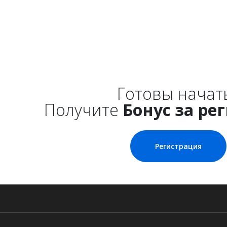
Готовы начат
Получите
Бонус за ре
Регистрация