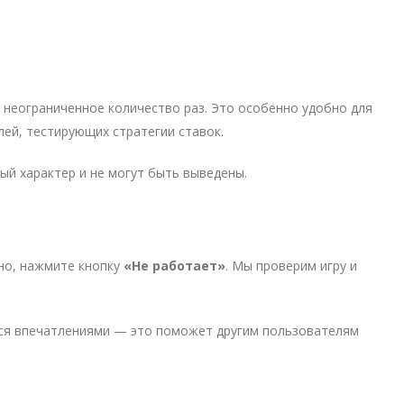
неограниченное количество раз. Это особенно удобно для
лей, тестирующих стратегии ставок.
й характер и не могут быть выведены.
но, нажмите кнопку
«Не работает»
. Мы проверим игру и
ся впечатлениями — это поможет другим пользователям