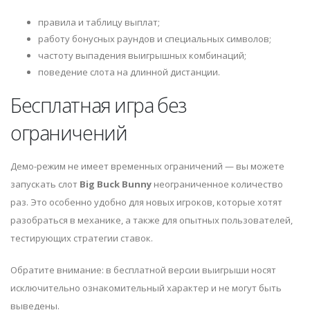
правила и таблицу выплат;
работу бонусных раундов и специальных символов;
частоту выпадения выигрышных комбинаций;
поведение слота на длинной дистанции.
Бесплатная игра без
ограничений
Демо-режим не имеет временных ограничений — вы можете
запускать слот
Big Buck Bunny
неограниченное количество
раз. Это особенно удобно для новых игроков, которые хотят
разобраться в механике, а также для опытных пользователей,
тестирующих стратегии ставок.
Обратите внимание: в бесплатной версии выигрыши носят
исключительно ознакомительный характер и не могут быть
выведены.