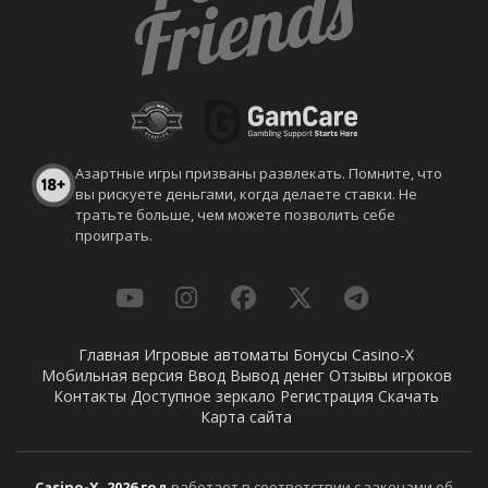
Азартные игры призваны развлекать. Помните, что
вы рискуете деньгами, когда делаете ставки. Не
тратьте больше, чем можете позволить себе
проиграть.
Главная
Игровые автоматы
Бонусы Casino-X
Мобильная версия
Ввод Вывод денег
Отзывы игроков
Контакты
Доступное зеркало
Регистрация
Скачать
Карта сайта
Casino-X, 2026 год
работает в соответствии с законами об