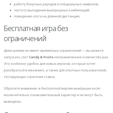
работу бонусных раундов и специальных символов;
частоту выпадения выигрышных комбинаций;
поведение слота на длинной дистанции.
Бесплатная игра без
ограничений
Демо-режим не имеет временных ограничений — вы можете
запускать слот
Candy & Fruits
неограниченное количество раз.
Это особенно удобно для новых игроков, которые хотят
разобраться в механике, а также для опытных пользователей,
тестирующих стратегии ставок.
Обратите внимание: в бесплатной версии выигрыши носят
исключительно ознакомительный характер и не могут быть
выведены.