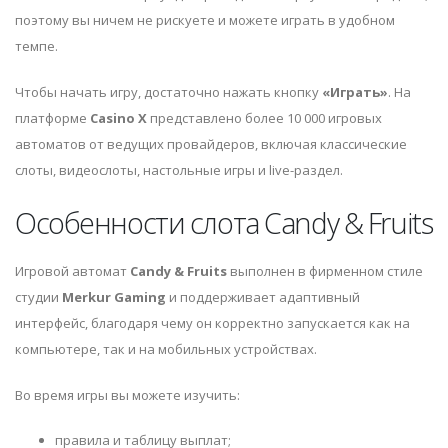
поэтому вы ничем не рискуете и можете играть в удобном
темпе.
Чтобы начать игру, достаточно нажать кнопку
«Играть»
. На
платформе
Casino X
представлено более 10 000 игровых
автоматов от ведущих провайдеров, включая классические
слоты, видеослоты, настольные игры и live-раздел.
Особенности слота Candy & Fruits
Игровой автомат
Candy & Fruits
выполнен в фирменном стиле
студии
Merkur Gaming
и поддерживает адаптивный
интерфейс, благодаря чему он корректно запускается как на
компьютере, так и на мобильных устройствах.
Во время игры вы можете изучить:
правила и таблицу выплат;