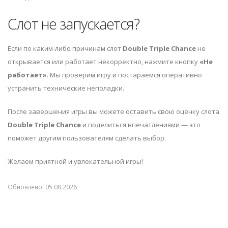
Слот не запускается?
Если по каким-либо причинам слот
Double Triple Chance
не
открывается или работает некорректно, нажмите кнопку
«Не
работает»
. Мы проверим игру и постараемся оперативно
устранить технические неполадки.
После завершения игры вы можете оставить свою оценку слота
Double Triple Chance
и поделиться впечатлениями — это
поможет другим пользователям сделать выбор.
Желаем приятной и увлекательной игры!
Обновлено:
05.08.2026