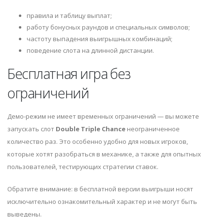
правила и таблицу выплат;
работу бонусных раундов и специальных символов;
частоту выпадения выигрышных комбинаций;
поведение слота на длинной дистанции.
Бесплатная игра без
ограничений
Демо-режим не имеет временных ограничений — вы можете
запускать слот
Double Triple Chance
неограниченное
количество раз. Это особенно удобно для новых игроков,
которые хотят разобраться в механике, а также для опытных
пользователей, тестирующих стратегии ставок.
Обратите внимание: в бесплатной версии выигрыши носят
исключительно ознакомительный характер и не могут быть
выведены.