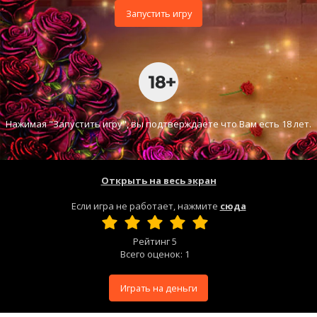
Запустить игру
Нажимая "Запустить игру", вы подтверждаете что Вам есть 18 лет.
Открыть на весь экран
Если игра не работает, нажмите
сюда
Рейтинг
5
Всего оценок:
1
Играть на деньги