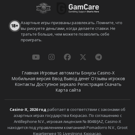
Азартные игры призваны развлекать. Помните, что
вы рискуете деньгами, когда делаете ставки. Не
тратьте больше, чем можете позволить себе
проиграть.
Главная
Игровые автоматы
Бонусы Casino-X
Мобильная версия
Ввод Вывод денег
Отзывы игроков
Контакты
Доступное зеркало
Регистрация
Скачать
Карта сайта
Casino-X, 2026 год
работает в соответствии с законами об
азартных играх государства Кюрасао. По соглашению с
Antillephone N.V., игровая лицензия № 8048/JAZ, Casino-X
находится под управлением компанией Pomadorro N.V., Groot
Kwartierweg 10, Livestrong, Кюрасао.