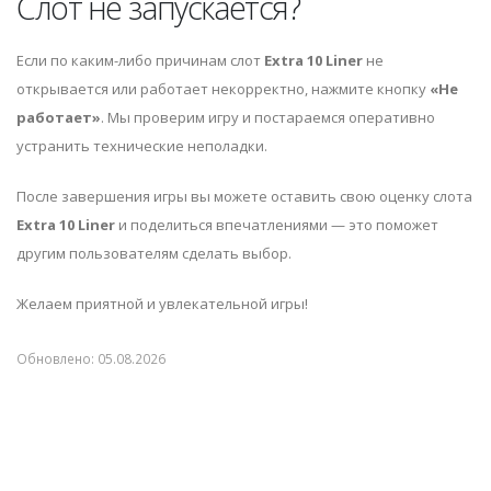
Слот не запускается?
Если по каким-либо причинам слот
Extra 10 Liner
не
открывается или работает некорректно, нажмите кнопку
«Не
работает»
. Мы проверим игру и постараемся оперативно
устранить технические неполадки.
После завершения игры вы можете оставить свою оценку слота
Extra 10 Liner
и поделиться впечатлениями — это поможет
другим пользователям сделать выбор.
Желаем приятной и увлекательной игры!
Обновлено:
05.08.2026