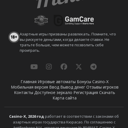
Азартные игры призваны развлекать. Помните, что
вы рискуете деньгами, когда делаете ставки. Не
тратьте больше, чем можете позволить себе
проиграть.
Главная
Игровые автоматы
Бонусы Casino-X
Мобильная версия
Ввод Вывод денег
Отзывы игроков
Контакты
Доступное зеркало
Регистрация
Скачать
Карта сайта
Casino-X, 2026 год
работает в соответствии с законами об
азартных играх государства Кюрасао. По соглашению с
Antillephone N.V., игровая лицензия № 8048/JAZ, Casino-X