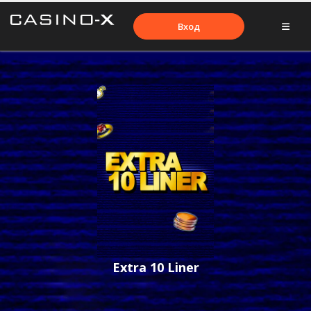
Вход
Extra 10 Liner