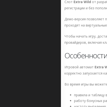
Слот
Extra Wild
от разра
регистрации и без пополн
Демо-версия позволяет п
проходят на виртуальные
Чтобы начать игру, дост
провайдеров, включая кла
Особенности 
Игровой автомат
Extra W
корректно запускается ка
Во время игры вы можете
правила и таблицу 
работу бонусных ра
частоту выпадения