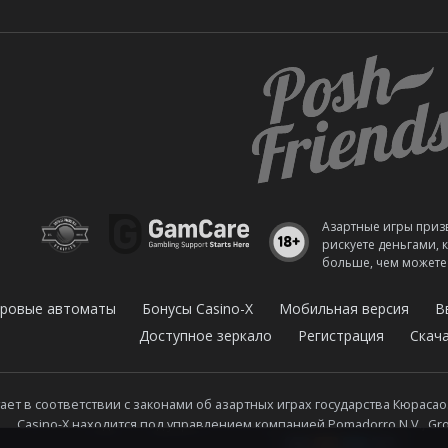
Азартные игры призв
рискуете деньгами, к
больше, чем можете 
ровые автоматы
Бонусы Casino-X
Мобильная версия
В
Доступное зеркало
Регистрация
Скач
ет в соответствии с законами об азартных играх государства Кюрасао. 
Casino-X находится под управлением компанией Pomadorro N.V., Groot