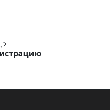
ь?
гистрацию