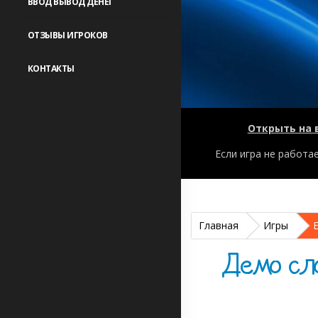
ВВОД ВЫВОД ДЕНЕГ
ОТЗЫВЫ ИГРОКОВ
КОНТАКТЫ
Открыть на 
Если игра не работа
Главная
Игры
E
Демо сл