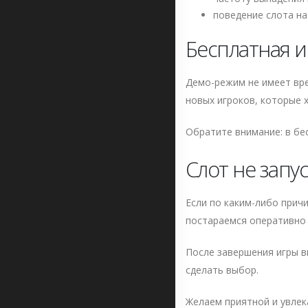
поведение слота на
Бесплатная и
Демо-режим не имеет вр
новых игроков, которые 
Обратите внимание: в бе
Слот не запус
Если по каким-либо прич
постараемся оперативно 
После завершения игры 
сделать выбор.
Желаем приятной и увлек