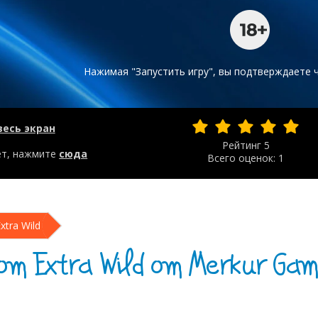
Нажимая "Запустить игру", вы подтверждаете ч
весь экран
Рейтинг
5
ет, нажмите
сюда
Всего оценок:
1
xtra Wild
от Extra Wild от Merkur Ga