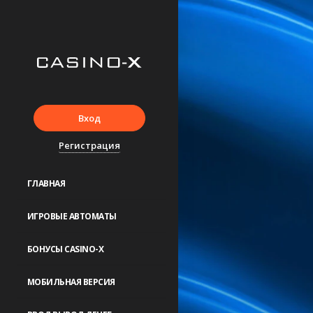
Вход
Регистрация
ГЛАВНАЯ
ИГРОВЫЕ АВТОМАТЫ
БОНУСЫ CASINO-X
МОБИЛЬНАЯ ВЕРСИЯ