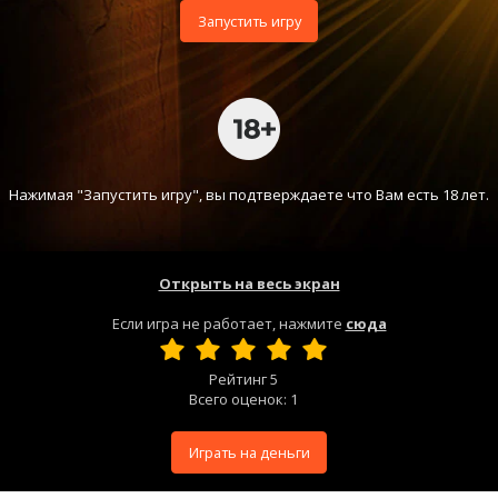
Запустить игру
Нажимая "Запустить игру", вы подтверждаете что Вам есть 18 лет.
Открыть на весь экран
Если игра не работает, нажмите
сюда
Рейтинг
5
Всего оценок:
1
Играть на деньги