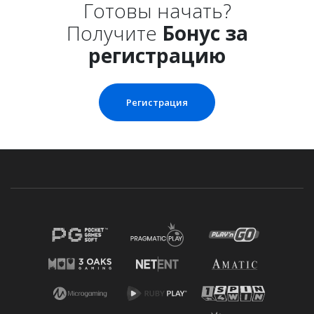
Готовы начать?
Получите
Бонус за
регистрацию
Регистрация