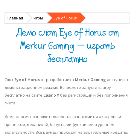
Главная
Игры
Eye of Horus
Демо слот Eye of Horus от
Merkur Gaming — играть
бесплатно
Слот
Eye of Horus
от разработчика
Merkur Gaming
доступен в
демонстрационном режиме. Вы можете запустить игру
бесплатно на сайте
Casino X
без регистрации и без пополнения
счёта.
Демо-версия позволяет полностью ознакомиться с игровым
процессом, механикой, бонусными функциями и уровнем
волатильности. Все раунды проходят на виртуальные кредиты,