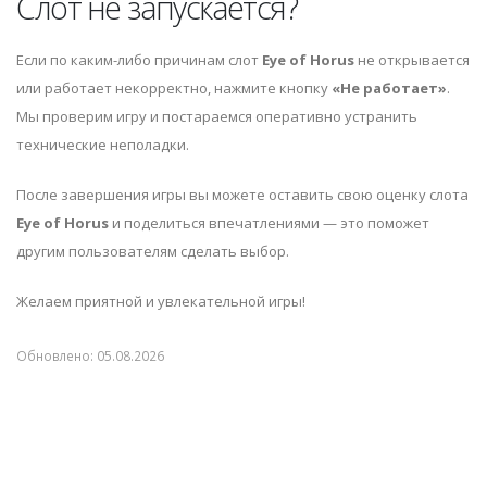
Слот не запускается?
Если по каким-либо причинам слот
Eye of Horus
не открывается
или работает некорректно, нажмите кнопку
«Не работает»
.
Мы проверим игру и постараемся оперативно устранить
технические неполадки.
После завершения игры вы можете оставить свою оценку слота
Eye of Horus
и поделиться впечатлениями — это поможет
другим пользователям сделать выбор.
Желаем приятной и увлекательной игры!
Обновлено:
05.08.2026