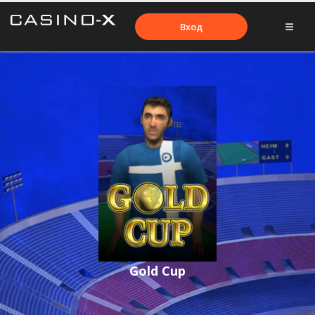
Вход
Gold Cup