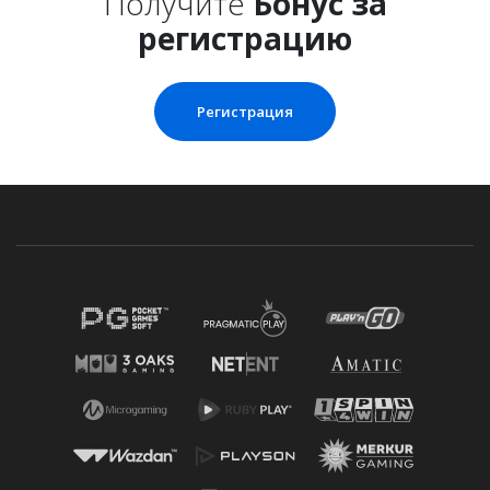
Получите
Бонус за
регистрацию
Регистрация