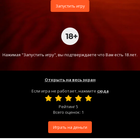
Запустить игру
Нажимая "Запустить игру", вы подтверждаете что Вам есть 18 лет.
Открыть на весь экран
Если игра не работает, нажмите
сюда
Рейтинг
5
Всего оценок:
1
Играть на деньги