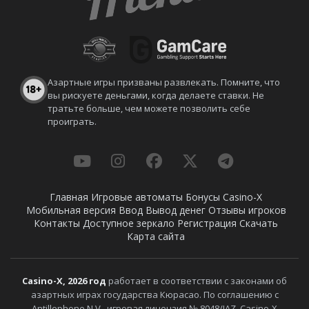
Азартные игры призваны развлекать. Помните, что
вы рискуете деньгами, когда делаете ставки. Не
тратьте больше, чем можете позволить себе
проиграть.
Главная
Игровые автоматы
Бонусы Casino-X
Мобильная версия
Ввод Вывод денег
Отзывы игроков
Контакты
Доступное зеркало
Регистрация
Скачать
Карта сайта
Casino-X, 2026 год
работает в соответствии с законами об
азартных играх государства Кюрасао. По соглашению с
Antillephone N.V., игровая лицензия № 8048/JAZ, Casino-X