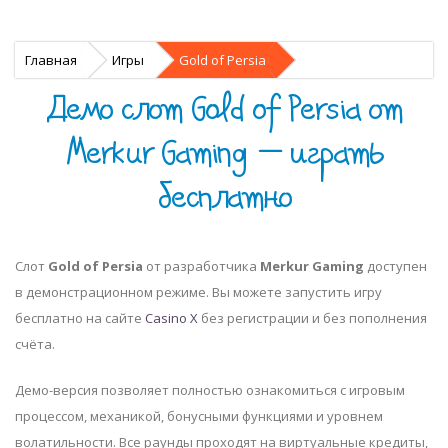
Главная
Игры
Gold of Persia
Демо слот Gold of Persia от
Merkur Gaming — играть
бесплатно
Слот
Gold of Persia
от разработчика
Merkur Gaming
доступен
в демонстрационном режиме. Вы можете запустить игру
бесплатно на сайте
Casino X
без регистрации и без пополнения
счёта.
Демо-версия позволяет полностью ознакомиться с игровым
процессом, механикой, бонусными функциями и уровнем
волатильности. Все раунды проходят на виртуальные кредиты,