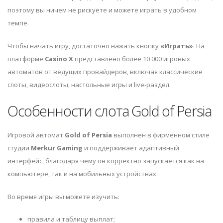
поэтому вы ничем не рискуете и можете играть в удобном
темпе.
Чтобы начать игру, достаточно нажать кнопку
«Играть»
. На
платформе
Casino X
представлено более 10 000 игровых
автоматов от ведущих провайдеров, включая классические
слоты, видеослоты, настольные игры и live-раздел.
Особенности слота Gold of Persia
Игровой автомат
Gold of Persia
выполнен в фирменном стиле
студии
Merkur Gaming
и поддерживает адаптивный
интерфейс, благодаря чему он корректно запускается как на
компьютере, так и на мобильных устройствах.
Во время игры вы можете изучить:
правила и таблицу выплат;