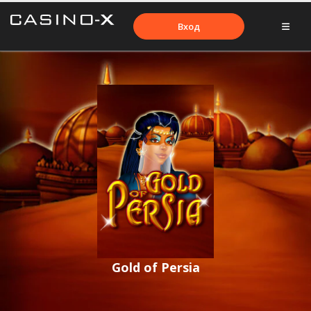
Вход
Gold of Persia