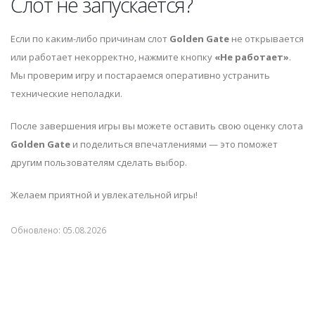
Слот не запускается?
Если по каким-либо причинам слот
Golden Gate
не открывается
или работает некорректно, нажмите кнопку
«Не работает»
.
Мы проверим игру и постараемся оперативно устранить
технические неполадки.
После завершения игры вы можете оставить свою оценку слота
Golden Gate
и поделиться впечатлениями — это поможет
другим пользователям сделать выбор.
Желаем приятной и увлекательной игры!
Обновлено:
05.08.2026