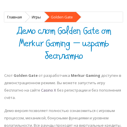
Главная
Игры
Golden Gate
Демо слот Golden Gate от
Merkur Gaming — играть
бесплатно
Слот
Golden Gate
от разработчика
Merkur Gaming
доступен в
демонстрационном режиме. Вы можете запустить игру
бесплатно на сайте
Casino X
без регистрации и без пополнения
счёта.
Демо-версия позволяет полностью ознакомиться с игровым
процессом, механикой, бонусными функциями и уровнем
волатильности. Все раунды проходят на виртуальные кредиты,