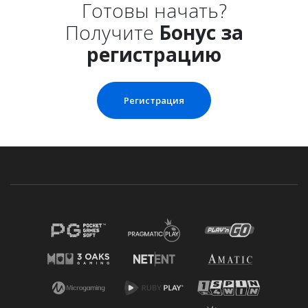
Готовы начать?
Получите
Бонус за
регистрацию
Регистрация