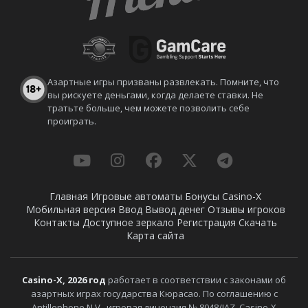
Азартные игры призваны развлекать. Помните, что
вы рискуете деньгами, когда делаете ставки. Не
тратьте больше, чем можете позволить себе
проиграть.
Главная
Игровые автоматы
Бонусы Casino-X
Мобильная версия
Ввод Вывод денег
Отзывы игроков
Контакты
Доступное зеркало
Регистрация
Скачать
Карта сайта
Casino-X, 2026 год
работает в соответствии с законами об
азартных играх государства Кюрасао. По соглашению с
Antillephone N.V., игровая лицензия № 8048/JAZ, Casino-X